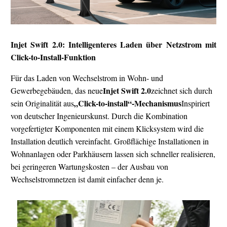
Injet Swift 2.0: Intelligenteres Laden über Netzstrom mit
Click-to-Install-Funktion
Für das Laden von Wechselstrom in Wohn- und
Injet Swift 2.0
Gewerbegebäuden, das neue
zeichnet sich durch
„Click-to-install“-Mechanismus
sein Originalität aus
Inspiriert
von deutscher Ingenieurskunst. Durch die Kombination
vorgefertigter Komponenten mit einem Klicksystem wird die
Installation deutlich vereinfacht. Großflächige Installationen in
Wohnanlagen oder Parkhäusern lassen sich schneller realisieren,
bei geringeren Wartungskosten – der Ausbau von
Wechselstromnetzen ist damit einfacher denn je.