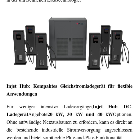
Injet Hub: Kompaktes Gleichstromladegerät für flexible
Anwendungen
Injet Hub DC-
Für weniger intensive Ladevorgänge,
Ladegerät
20 kW, 30 kW und 40 kW
Angebote
Optionen.
Ohne aufwändige Netzausbauten zu erfordern, kann es direkt an
die bestehende industrielle Stromversorgung angeschlossen
werden und bietet somit echte Plug-and-Play-Funktionalität.