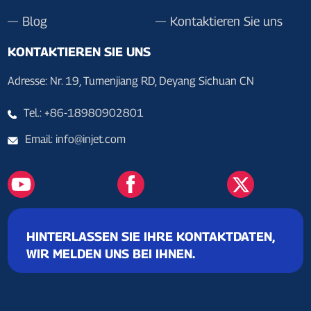
Blog
Kontaktieren Sie uns
KONTAKTIEREN SIE UNS
Adresse: Nr. 19, Tumenjiang RD, Deyang Sichuan CN
Tel.: +86-18980902801
Email: info@injet.com
HINTERLASSEN SIE IHRE KONTAKTDATEN,
WIR MELDEN UNS BEI IHNEN.