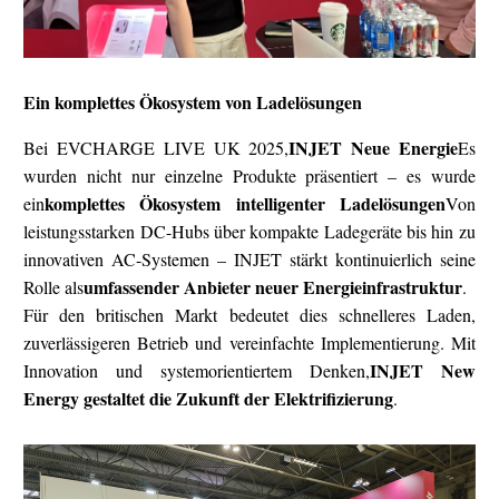
Ein komplettes Ökosystem von Ladelösungen
INJET Neue Energie
Bei EVCHARGE LIVE UK 2025,
Es
wurden nicht nur einzelne Produkte präsentiert – es wurde
komplettes Ökosystem intelligenter Ladelösungen
ein
Von
leistungsstarken DC-Hubs über kompakte Ladegeräte bis hin zu
innovativen AC-Systemen – INJET stärkt kontinuierlich seine
umfassender Anbieter neuer Energieinfrastruktur
Rolle als
.
Für den britischen Markt bedeutet dies schnelleres Laden,
zuverlässigeren Betrieb und vereinfachte Implementierung. Mit
INJET New
Innovation und systemorientiertem Denken,
Energy gestaltet die Zukunft der Elektrifizierung
.