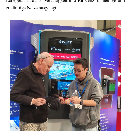
Ladegerät ist auf Zuverlässigkeit und Effizienz für heutige und
zukünftige Netze ausgelegt.