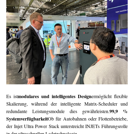
modulares und intelligentes Design
Es ist
ermöglicht flexible
Skalierung, während der intelligente Matrix-Scheduler und
99,9 %
redundante Leistungsmodule dies gewährleisten.
Systemverfügbarkeit
Ob für Autobahnen oder Flottenbetriebe,
der Injet Ultra Power Stack unterstreicht INJETs Führungsrolle
in der ultraschnellen Ladetechnologie.