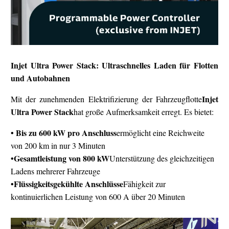
Injet Ultra Power Stack: Ultraschnelles Laden für Flotten
und Autobahnen
Injet
Mit der zunehmenden Elektrifizierung der Fahrzeugflotte
Ultra Power Stack
hat große Aufmerksamkeit erregt. Es bietet:
• Bis zu 600 kW pro Anschluss
ermöglicht eine Reichweite
von 200 km in nur 3 Minuten
•
Gesamtleistung von 800 kW
Unterstützung des gleichzeitigen
Ladens mehrerer Fahrzeuge
•
Flüssigkeitsgekühlte Anschlüsse
Fähigkeit zur
kontinuierlichen Leistung von 600 A über 20 Minuten