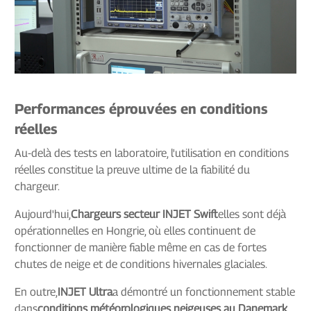
Performances éprouvées en conditions
réelles
Au-delà des tests en laboratoire, l'utilisation en conditions
réelles constitue la preuve ultime de la fiabilité du
chargeur.
Aujourd'hui,
Chargeurs secteur INJET Swift
elles sont déjà
opérationnelles en Hongrie, où elles continuent de
fonctionner de manière fiable même en cas de fortes
chutes de neige et de conditions hivernales glaciales.
En outre,
INJET Ultra
a démontré un fonctionnement stable
dans
conditions météorologiques neigeuses au Danemark
,