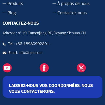
Produits
À propos de nous
Blog
Contactez-nous
CONTACTEZ-NOUS
Adresse : n° 19, Tumenjiang RD, Deyang Sichuan CN
Tél. : +86-18980902801
Email: info@injet.com
LAISSEZ-NOUS VOS COORDONNÉES, NOUS
VOUS CONTACTERONS.