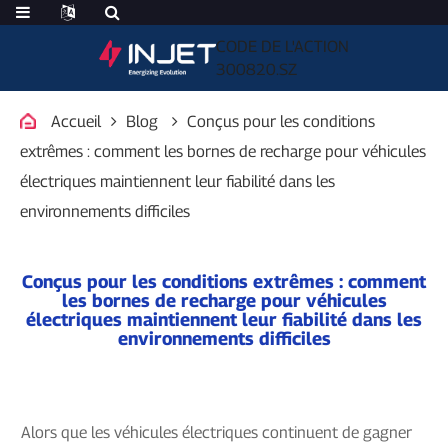
CODE DE L'ACTION
300820.SZ
Accueil
Blog
Conçus pour les conditions
extrêmes : comment les bornes de recharge pour véhicules
électriques maintiennent leur fiabilité dans les
environnements difficiles
Conçus pour les conditions extrêmes : comment
les bornes de recharge pour véhicules
électriques maintiennent leur fiabilité dans les
environnements difficiles
Alors que les véhicules électriques continuent de gagner