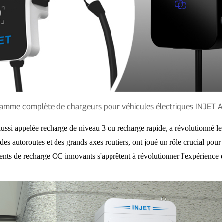
amme complète de chargeurs pour véhicules électriques INJET 
ssi appelée recharge de niveau 3 ou recharge rapide, a révolutionné les 
s autoroutes et des grands axes routiers, ont joué un rôle crucial pour ré
ts de recharge CC innovants s'apprêtent à révolutionner l'expérience d