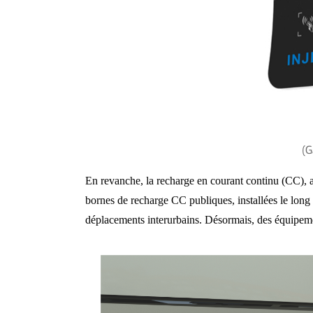
(G
En revanche, la recharge en courant continu (CC), au
bornes de recharge CC publiques, installées le long de
déplacements interurbains. Désormais, des équipemen