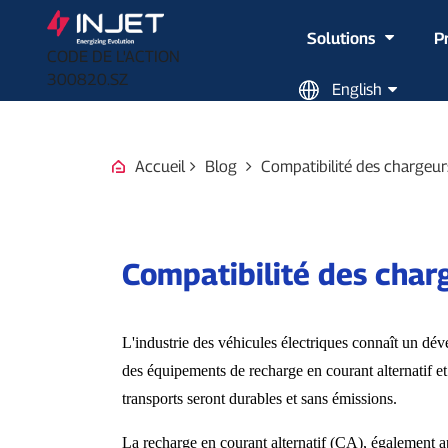
Solutions
P
CODE DE L'ACTION
300820.SZ
English
Accueil
Blog
Compatibilité des chargeurs
Compatibilité des charg
L'industrie des véhicules électriques connaît un dé
des équipements de recharge en courant alternatif et
transports seront durables et sans émissions.
La recharge en courant alternatif (CA), également a