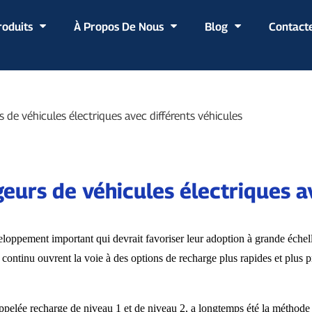
roduits
À Propos De Nous
Blog
Contact
 de véhicules électriques avec différents véhicules
eurs de véhicules électriques a
veloppement important qui devrait favoriser leur adoption à grande éche
 continu ouvrent la voie à des options de recharge plus rapides et plus p
ppelée recharge de niveau 1 et de niveau 2, a longtemps été la méthode p