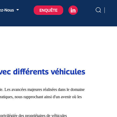
ez-Nous
ENQUÊTE
vec différents véhicules
lle. Les avancées majeures réalisées dans le domaine
ratiques, nous rapprochant ainsi d'un avenir où les
rivilégiée des propriétaires de véhicules