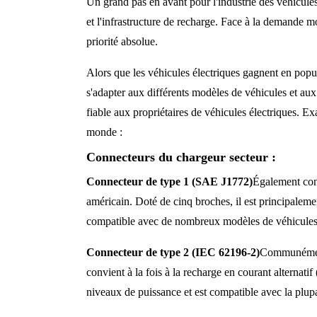
Un grand pas en avant pour l'industrie des véhicules
et l'infrastructure de recharge. Face à la demande m
priorité absolue.
Alors que les véhicules électriques gagnent en popu
s'adapter aux différents modèles de véhicules et aux
fiable aux propriétaires de véhicules électriques. E
monde :
Connecteurs du chargeur secteur :
Connecteur de type 1 (SAE J1772)
Également con
américain. Doté de cinq broches, il est principaleme
compatible avec de nombreux modèles de véhicules é
Connecteur de type 2 (IEC 62196-2)
Communément 
convient à la fois à la recharge en courant alternat
niveaux de puissance et est compatible avec la plup