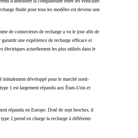
mis d'améliorer la compatibilité entre les véhicules
recharge fluide pour tous les modèles est devenu une
mme de connecteurs de recharge a vu le jour afin de
r garantir une expérience de recharge efficace et
 électriques actuellement les plus utilisés dans le
 initialement développé pour le marché nord-
 type 1 est largement répandu aux États-Unis et
nt répandu en Europe. Doté de sept broches, il
 type 2 prend en charge la recharge à différents