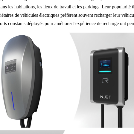
s les habitations, les lieux de travail et les parkings. Leur popularité t
riétaires de véhicules électriques préfèrent souvent recharger leur véhic
 efforts constants déployés pour améliorer l'expérience de recharge ont per