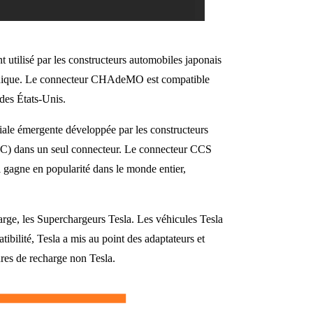
tilisé par les constructeurs automobiles japonais
de unique. Le connecteur CHAdeMO est compatible
des États-Unis.
e émergente développée par les constructeurs
 (CC) dans un seul connecteur. Le connecteur CCS
l gagne en popularité dans le monde entier,
harge, les Superchargeurs Tesla. Les véhicules Tesla
bilité, Tesla a mis au point des adaptateurs et
tures de recharge non Tesla.