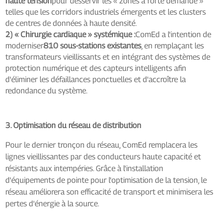
haute tension
pour desservir les « zones à forte demande »
telles que les corridors industriels émergents et les clusters
de centres de données à haute densité.
2) « Chirurgie cardiaque » systémique :
ComEd a l'intention de
moderniser
810 sous-stations existantes
, en remplaçant les
transformateurs vieillissants et en intégrant des systèmes de
protection numérique et des capteurs intelligents afin
d'éliminer les défaillances ponctuelles et d'accroître la
redondance du système.
3. Optimisation du réseau de distribution
Pour le dernier tronçon du réseau, ComEd remplacera les
lignes vieillissantes par des conducteurs haute capacité et
résistants aux intempéries. Grâce à l'installation
d'équipements de pointe pour l'optimisation de la tension, le
réseau améliorera son efficacité de transport et minimisera les
pertes d'énergie à la source.