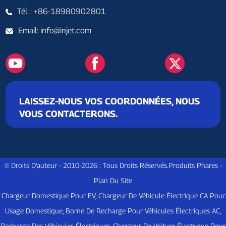
Tél. : +86-18980902801
Email: info@injet.com
LAISSEZ-NOUS VOS COORDONNÉES, NOUS
VOUS CONTACTERONS.
© Droits D'auteur - 2010-2026 : Tous Droits Réservés.
Produits Phares
-
Plan Du Site
Chargeur Domestique Pour EV
,
Chargeur De Véhicule Électrique CA Pour
Usage Domestique
,
Borne De Recharge Pour Véhicules Électriques AC
,
Recharge Des Véhicules Électriques
,
Chargeur De Voiture Électrique Pour