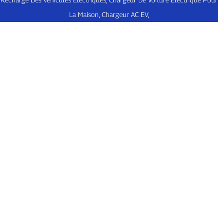
La Maison
,
Chargeur AC EV
,