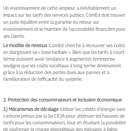
Un investissement de cette ampleur a inévitablement un
impact sur les tarifs des services publics. ComEd doit trouver
un juste équilibre entre la garantie du retour sur
investissement et le maintien de l'accessibilité financière pour
ses clients.
Le modèle de revenus :
ComEd cherche à recouvrer ses coûts
en élargissant sa « base tarifaire ». Bien que les tarifs à court
terme puissent avoir tendance à augmenter, l'entreprise
souligne que les coûts sociétaux à long terme diminueront
grâce à la réduction des pertes dues aux pannes et à
l'amélioration de l'efficacité du système.
2. Protection des consommateurs et inclusion économique
1) Mécanismes de décalage :
Utiliser les crédits d'énergie sans
carbone prévus par la loi CEJA pour atténuer les hausses de
tarifs pour les consommateurs, tout en étudiant la possibilité
de plafonner la charge énergétique des ménages à faible