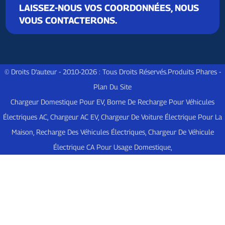
LAISSEZ-NOUS VOS COORDONNÉES, NOUS
VOUS CONTACTERONS.
© Droits D'auteur - 2010-2026 : Tous Droits Réservés.
Produits Phares
-
Plan Du Site
Chargeur Domestique Pour EV
,
Borne De Recharge Pour Véhicules
Électriques AC
,
Chargeur AC EV
,
Chargeur De Voiture Électrique Pour La
Maison
,
Recharge Des Véhicules Électriques
,
Chargeur De Véhicule
Électrique CA Pour Usage Domestique
,