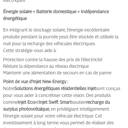
électriques.
Énergie solaire + Batterie domestique = Indépendance
énergétique
En intégrant le stockage solaire, l'énergie excédentaire
produite pendant la journée peut être stockée et utilisée la
nuit pour la recharge des véhicules électriques.
Cette stratégie vous aide à :
Protection contre la hausse des prix de l'électricité
Réduire la dépendance au réseau électrique
Maintenir une alimentation de secours en cas de panne
Point de vue d'Injet New Energy :
Notre
Solutions énergétiques résidentielles Injet
sont conçus
pour vous aider à concrétiser cette vision. Des produits
comme
Injet Eco
et
Injet Swift Smart
soutien
recharge du
surplus photovoltaïque
, en privilégiant intelligemment
l'énergie solaire pour votre véhicule électrique. Cet
investissement à long terme vous permet de réaliser des