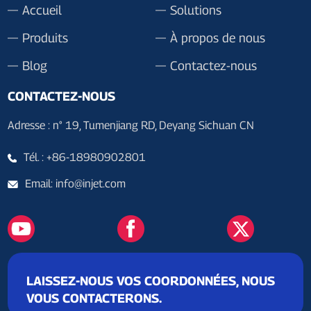
Accueil
Solutions
Produits
À propos de nous
Blog
Contactez-nous
CONTACTEZ-NOUS
Adresse : n° 19, Tumenjiang RD, Deyang Sichuan CN
Tél. : +86-18980902801
Email: info@injet.com
LAISSEZ-NOUS VOS COORDONNÉES, NOUS
VOUS CONTACTERONS.