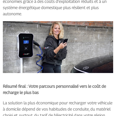
économies grâce à des coûts d'exploitation réduits et à un
système énergétique domestique plus résilient et plus
autonome.
Résumé final : Votre parcours personnalisé vers le coût de
recharge le plus bas
La solution la plus économique pour recharger votre véhicule
à domicile dépend de vos habitudes de conduite, du matériel
choisi et, surtout, du tarif de l'électricité dans votre région.