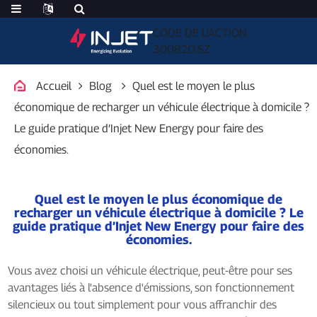
CODE DE L'ACTION
300820.SZ
Accueil
Blog
Quel est le moyen le plus
économique de recharger un véhicule électrique à domicile ?
Le guide pratique d’Injet New Energy pour faire des
économies.
Quel est le moyen le plus économique de
recharger un véhicule électrique à domicile ? Le
guide pratique d’Injet New Energy pour faire des
économies.
Vous avez choisi un véhicule électrique, peut-être pour ses
avantages liés à l'absence d'émissions, son fonctionnement
silencieux ou tout simplement pour vous affranchir des