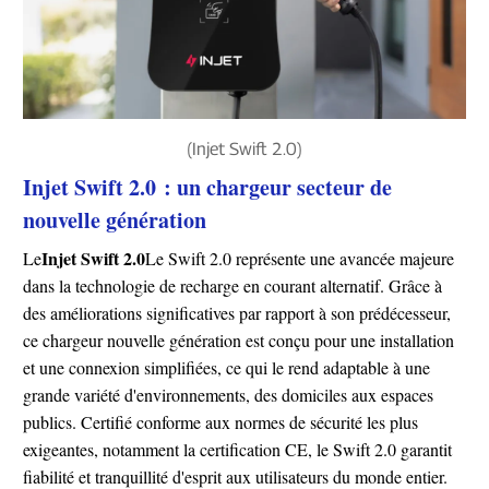
(Injet Swift 2.0)
Injet Swift 2.0 : un chargeur secteur de
nouvelle génération
Injet Swift 2.0
Le
Le Swift 2.0 représente une avancée majeure
dans la technologie de recharge en courant alternatif. Grâce à
des améliorations significatives par rapport à son prédécesseur,
ce chargeur nouvelle génération est conçu pour une installation
et une connexion simplifiées, ce qui le rend adaptable à une
grande variété d'environnements, des domiciles aux espaces
publics. Certifié conforme aux normes de sécurité les plus
exigeantes, notamment la certification CE, le Swift 2.0 garantit
fiabilité et tranquillité d'esprit aux utilisateurs du monde entier.