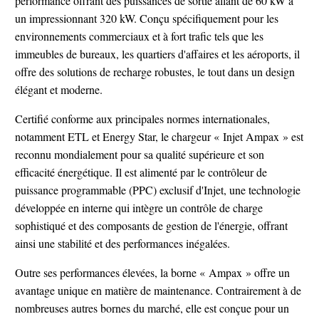
performance offrant des puissances de sortie allant de 60 kW à
un impressionnant 320 kW. Conçu spécifiquement pour les
environnements commerciaux et à fort trafic tels que les
immeubles de bureaux, les quartiers d'affaires et les aéroports, il
offre des solutions de recharge robustes, le tout dans un design
élégant et moderne.
Certifié conforme aux principales normes internationales,
notamment ETL et Energy Star, le chargeur « Injet Ampax » est
reconnu mondialement pour sa qualité supérieure et son
efficacité énergétique. Il est alimenté par le contrôleur de
puissance programmable (PPC) exclusif d'Injet, une technologie
développée en interne qui intègre un contrôle de charge
sophistiqué et des composants de gestion de l'énergie, offrant
ainsi une stabilité et des performances inégalées.
Outre ses performances élevées, la borne « Ampax » offre un
avantage unique en matière de maintenance. Contrairement à de
nombreuses autres bornes du marché, elle est conçue pour un