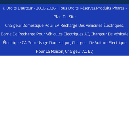
© Droits D'auteur - 2010-2026 : Tous Droits Réservés.
Produits Phares
-
Plan Du Site
Chargeur Domestique Pour EV
,
Recharge Des Véhicules Électriques
,
Borne De Recharge Pour Véhicules Électriques AC
,
Chargeur De Véhicule
Électrique CA Pour Usage Domestique
,
Chargeur De Voiture Électrique
Pour La Maison
,
Chargeur AC EV
,