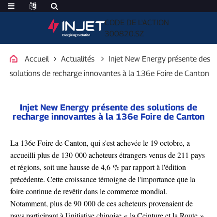
CODE DE L'ACTION
300820.SZ
Accueil
Actualités
Injet New Energy présente des
solutions de recharge innovantes à la 136e Foire de Canton
Injet New Energy présente des solutions de
recharge innovantes à la 136e Foire de Canton
La 136e Foire de Canton, qui s'est achevée le 19 octobre, a
accueilli plus de 130 000 acheteurs étrangers venus de 211 pays
et régions, soit une hausse de 4,6 % par rapport à l'édition
précédente. Cette croissance témoigne de l'importance que la
foire continue de revêtir dans le commerce mondial.
Notamment, plus de 90 000 de ces acheteurs provenaient de
pays participant à l'initiative chinoise « la Ceinture et la Route »,