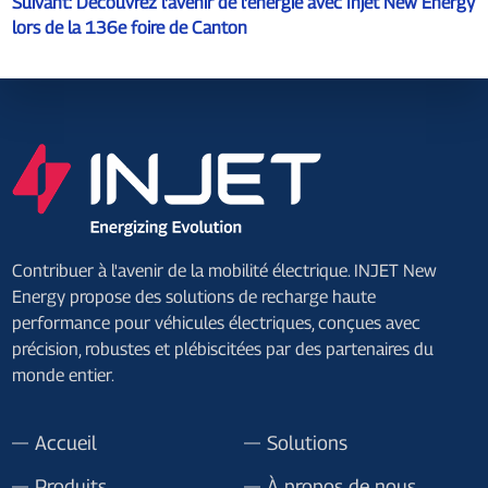
Suivant:
Découvrez l'avenir de l'énergie avec Injet New Energy
lors de la 136e foire de Canton
Contribuer à l'avenir de la mobilité électrique. INJET New
Energy propose des solutions de recharge haute
performance pour véhicules électriques, conçues avec
précision, robustes et plébiscitées par des partenaires du
monde entier.
Accueil
Solutions
Produits
À propos de nous