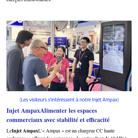
(
Les visiteurs s'intéressent à notre Injet Ampax
)
Injet Ampax
Alimenter les espaces
commerciaux avec stabilité et efficacité
Injet Ampax
Le
L'« Ampax » est un chargeur CC haute