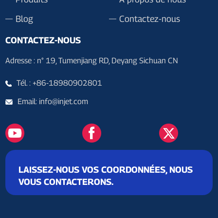
Blog
Contactez-nous
CONTACTEZ-NOUS
Adresse : n° 19, Tumenjiang RD, Deyang Sichuan CN
Tél. : +86-18980902801
Email: info@injet.com
LAISSEZ-NOUS VOS COORDONNÉES, NOUS
VOUS CONTACTERONS.