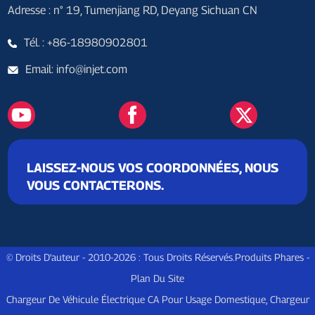
Adresse : n° 19, Tumenjiang RD, Deyang Sichuan CN
Tél. : +86-18980902801
Email: info@injet.com
LAISSEZ-NOUS VOS COORDONNÉES, NOUS
VOUS CONTACTERONS.
© Droits D'auteur - 2010-2026 : Tous Droits Réservés.
Produits Phares
-
Plan Du Site
Chargeur De Véhicule Électrique CA Pour Usage Domestique
,
Chargeur