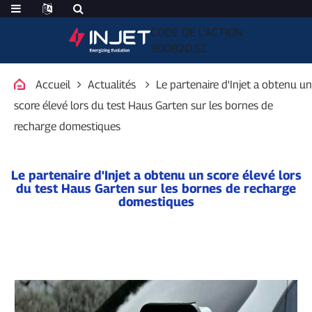
CODE DE L'ACTION
300820.SZ
Accueil
Actualités
Le partenaire d'Injet a obtenu un
score élevé lors du test Haus Garten sur les bornes de
recharge domestiques
Le partenaire d'Injet a obtenu un score élevé lors
du test Haus Garten sur les bornes de recharge
domestiques