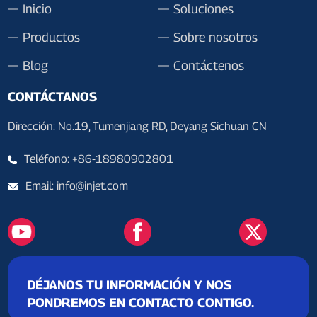
Inicio
Soluciones
Productos
Sobre nosotros
Blog
Contáctenos
CONTÁCTANOS
Dirección: No.19, Tumenjiang RD, Deyang Sichuan CN
Teléfono: +86-18980902801
Email: info@injet.com
DÉJANOS TU INFORMACIÓN Y NOS
PONDREMOS EN CONTACTO CONTIGO.