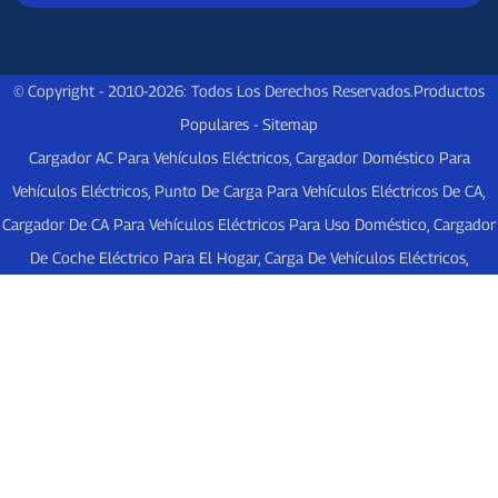
© Copyright - 2010-2026: Todos Los Derechos Reservados.
Productos
Populares
-
Sitemap
Cargador AC Para Vehículos Eléctricos
,
Cargador Doméstico Para
Vehículos Eléctricos
,
Punto De Carga Para Vehículos Eléctricos De CA
,
Cargador De CA Para Vehículos Eléctricos Para Uso Doméstico
,
Cargador
De Coche Eléctrico Para El Hogar
,
Carga De Vehículos Eléctricos
,