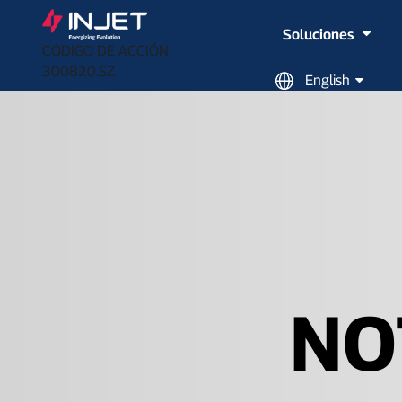
Soluciones
CÓDIGO DE ACCIÓN
300820.SZ
English
NO