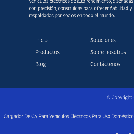
vehículos eléctricos de alto rendimiento, diseñadas
con precisión, construidas para ofrecer fiabilidad y
respaldadas por socios en todo el mundo.
Inicio
Soluciones
Productos
Sobre nosotros
Blog
Contáctenos
© Copyright
Cargador De CA Para Vehículos Eléctricos Para Uso Doméstico