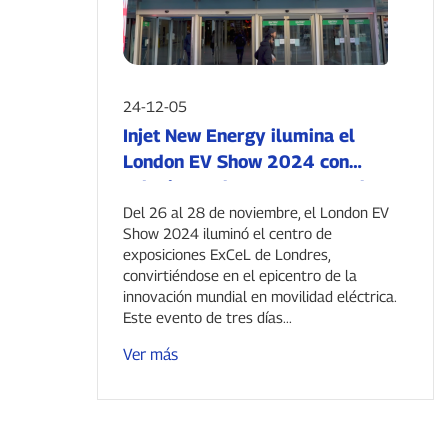
24-12-05
Injet New Energy ilumina el
London EV Show 2024 con
soluciones de carga avanzadas y
una visión global.
Del 26 al 28 de noviembre, el London EV
Show 2024 iluminó el centro de
exposiciones ExCeL de Londres,
convirtiéndose en el epicentro de la
innovación mundial en movilidad eléctrica.
Este evento de tres días...
Ver más