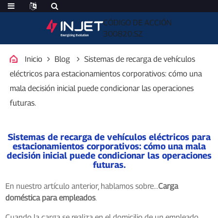
CÓDIGO DE ACCIÓN
300820.SZ
Inicio
Blog
Sistemas de recarga de vehículos
eléctricos para estacionamientos corporativos: cómo una
mala decisión inicial puede condicionar las operaciones
futuras.
Sistemas de recarga de vehículos eléctricos para
estacionamientos corporativos: cómo una mala
decisión inicial puede condicionar las operaciones
futuras.
En nuestro artículo anterior, hablamos sobre...
Carga
doméstica para empleados
.
Cuando la carga se realiza en el domicilio de un empleado,