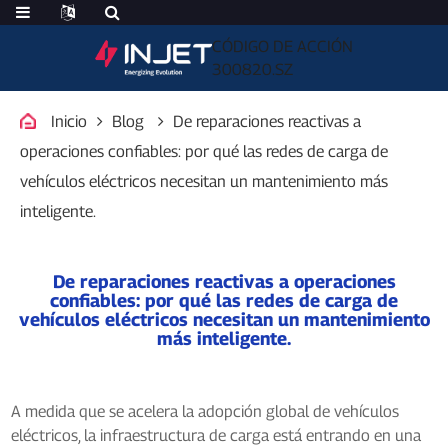
CÓDIGO DE ACCIÓN
300820.SZ
Inicio
Blog
De reparaciones reactivas a
operaciones confiables: por qué las redes de carga de
vehículos eléctricos necesitan un mantenimiento más
inteligente.
De reparaciones reactivas a operaciones
confiables: por qué las redes de carga de
vehículos eléctricos necesitan un mantenimiento
más inteligente.
A medida que se acelera la adopción global de vehículos
eléctricos, la infraestructura de carga está entrando en una