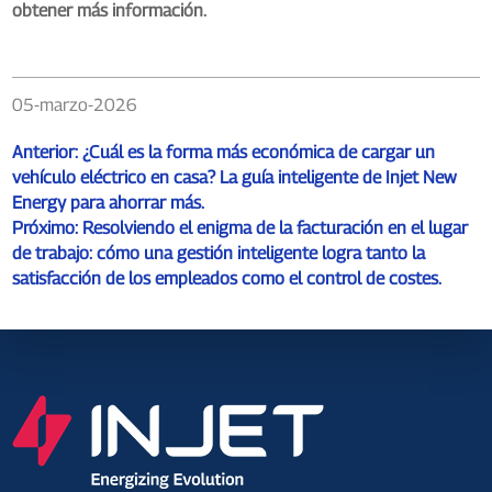
obtener más información.
05-marzo-2026
Anterior:
¿Cuál es la forma más económica de cargar un
vehículo eléctrico en casa? La guía inteligente de Injet New
Energy para ahorrar más.
Próximo:
Resolviendo el enigma de la facturación en el lugar
de trabajo: cómo una gestión inteligente logra tanto la
satisfacción de los empleados como el control de costes.