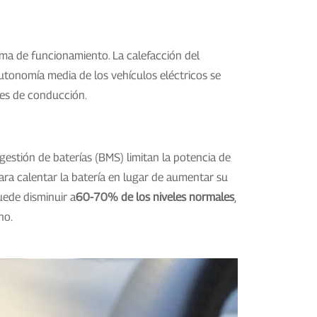
ima de funcionamiento. La calefacción del
utonomía media de los vehículos eléctricos se
nes de conducción.
 gestión de baterías (BMS) limitan la potencia de
para calentar la batería en lugar de aumentar su
uede disminuir a
60-70% de los niveles normales
,
no.