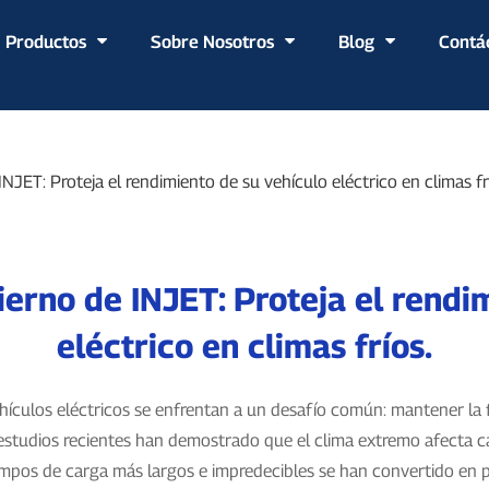
Productos
Sobre Nosotros
Blog
Contá
INJET: Proteja el rendimiento de su vehículo eléctrico en climas fr
ierno de INJET: Proteja el rendi
eléctrico en climas fríos.
ehículos eléctricos se enfrentan a un desafío común: mantener la f
estudios recientes han demostrado que el clima extremo afecta ca
tiempos de carga más largos e impredecibles se han convertido e