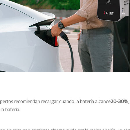
expertos recomiendan recargar cuando la batería alcance
20–30%
a batería.