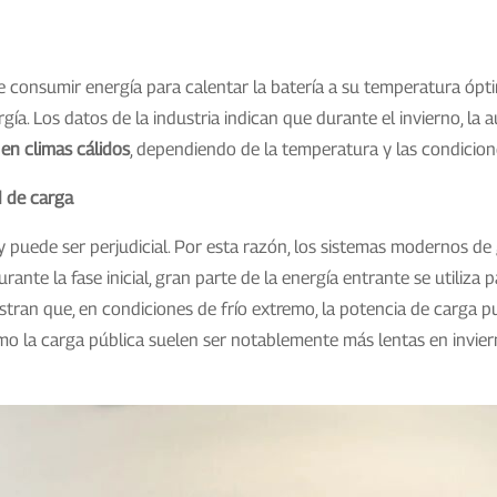
be consumir energía para calentar la batería a su temperatura ópt
. Los datos de la industria indican que durante el invierno, la a
en climas cálidos
, dependiendo de la temperatura y las condicio
d de carga
e y puede ser perjudicial. Por esta razón, los sistemas modernos de
nte la fase inicial, gran parte de la energía entrante se utiliza 
stran que, en condiciones de frío extremo, la potencia de carga p
mo la carga pública suelen ser notablemente más lentas en invier