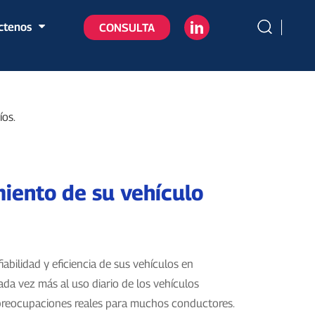
ctenos
CONSULTA
íos.
miento de su vehículo
iabilidad y eficiencia de sus vehículos en
da vez más al uso diario de los vehículos
n preocupaciones reales para muchos conductores.