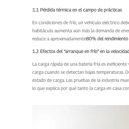
1.1 Pérdida térmica en el campo de prácticas
En condiciones de frío, un vehículo eléctrico de
habitáculo aumenta aún más la demanda de energía
reduce a aproximadamente
80% del rendimiento 
1.2 Efectos del “arranque en frío” en la velocida
La carga rápida de una batería fría es ineficient
carga cuando se detectan bajas temperaturas. Dura
estado de carga. Las pruebas de la industria mue
lo que explica por qué tanto la carga en casa co