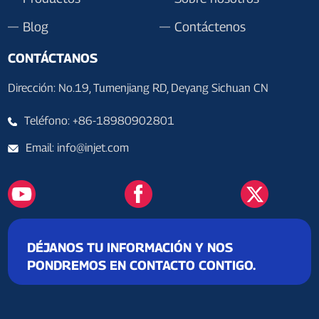
Blog
Contáctenos
CONTÁCTANOS
Dirección: No.19, Tumenjiang RD, Deyang Sichuan CN
Teléfono: +86-18980902801
Email: info@injet.com
DÉJANOS TU INFORMACIÓN Y NOS
PONDREMOS EN CONTACTO CONTIGO.