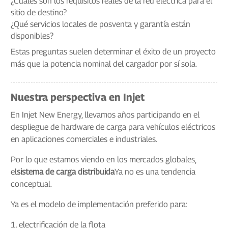
¿Cuáles son los requisitos reales de la red eléctrica para el
sitio de destino?
¿Qué servicios locales de posventa y garantía están
disponibles?
Estas preguntas suelen determinar el éxito de un proyecto
más que la potencia nominal del cargador por sí sola.
Nuestra perspectiva en Injet
En Injet New Energy, llevamos años participando en el
despliegue de hardware de carga para vehículos eléctricos
en aplicaciones comerciales e industriales.
Por lo que estamos viendo en los mercados globales,
el
sistema de carga distribuida
Ya no es una tendencia
conceptual.
Ya es el modelo de implementación preferido para:
1. electrificación de la flota