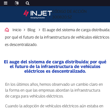
CÓDIGO DE ACCIÓN
300820.SZ
Inicio
Blog
El auge del sistema de carga distribuida:
por qué el futuro de la infraestructura de vehículos eléctricos
es descentralizado.
El auge del sistema de carga distribuida: por qué
el futuro de la infraestructura de vehículos
eléctricos es descentralizado.
En los últimos años, hemos observado un cambio claro en
la forma en que las empresas abordan la infraestructura
de carga para vehículos eléctricos.
Cuando la adopción de vehículos eléctricos aún estaba en