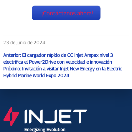
¡Contáctanos ahora!
23 de junio de 2024
Anterior:
El cargador rápido de CC Injet Ampax nivel 3
electrifica el Power2Drive con velocidad e innovación
Próximo:
Invitación a visitar Injet New Energy en la Electric
Hybrid Marine World Expo 2024