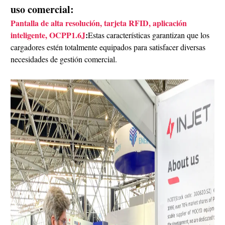
uso comercial:
Pantalla de alta resolución, tarjeta RFID, aplicación
inteligente, OCPP1.6J
:
Estas características garantizan que los
cargadores estén totalmente equipados para satisfacer diversas
necesidades de gestión comercial.