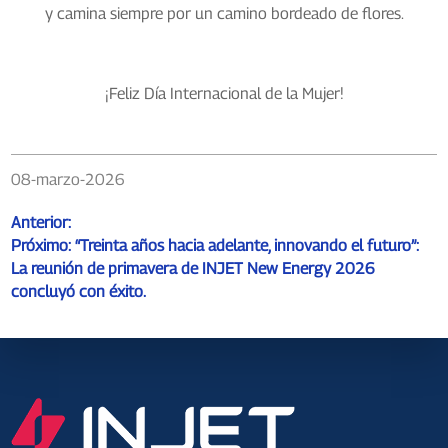
y camina siempre por un camino bordeado de flores.
¡Feliz Día Internacional de la Mujer!
08-marzo-2026
Anterior:
Próximo:
“Treinta años hacia adelante, innovando el futuro”:
La reunión de primavera de INJET New Energy 2026
concluyó con éxito.