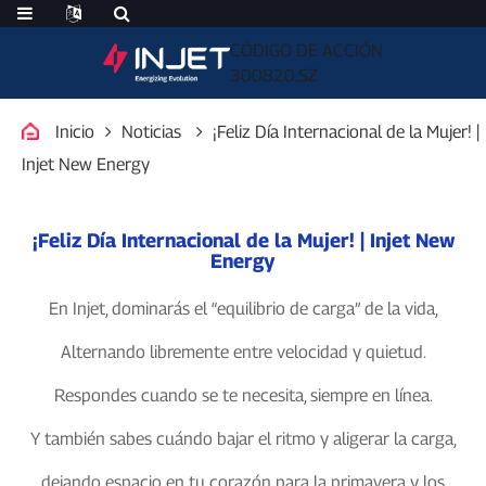
CÓDIGO DE ACCIÓN
300820.SZ
Inicio
Noticias
¡Feliz Día Internacional de la Mujer! |
Injet New Energy
¡Feliz Día Internacional de la Mujer! | Injet New
Energy
En Injet, dominarás el “equilibrio de carga” de la vida,
Alternando libremente entre velocidad y quietud.
Respondes cuando se te necesita, siempre en línea.
Y también sabes cuándo bajar el ritmo y aligerar la carga,
dejando espacio en tu corazón para la primavera y los