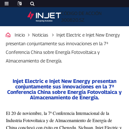
CÓDIGO DE ACCIÓN
300820.SZ
Inicio
Noticias
Injet Electric e Injet New Energy
presentan conjuntamente sus innovaciones en la 7ª
Conferencia China sobre Energía Fotovoltaica y
Almacenamiento de Energía.
Injet Electric e Injet New Energy presentan
conjuntamente sus innovaciones en la 7ª
Conferencia China sobre Energía Fotovoltaica y
Almacenamiento de Energía.
El 20 de noviembre, la 7ª Conferencia Internacional de la
Industria Fotovoltaica y de Almacenamiento de Energía de
China concluyó con éxito en Chengdu, Sichuan. Injet Electric y