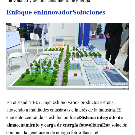
fotovoltaico y de almacenamiento de energía.
Enfoque en
Innovador
Soluciones
En el stand 4-B07, Injet exhibió varios productos estrella,
atrayendo a multitudes entusiastas e interés de la industria. El
Sistema integrado de
elemento central de la exhibición fue el
almacenamiento y carga de energía fotovoltaica
Esta solución
combina la generación de energía fotovoltaica, el