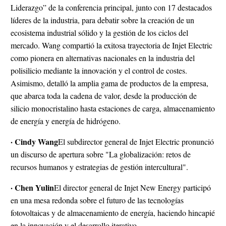
Liderazgo” de la conferencia principal, junto con 17 destacados
líderes de la industria, para debatir sobre la creación de un
ecosistema industrial sólido y la gestión de los ciclos del
mercado. Wang compartió la exitosa trayectoria de Injet Electric
como pionera en alternativas nacionales en la industria del
polisilicio mediante la innovación y el control de costes.
Asimismo, detalló la amplia gama de productos de la empresa,
que abarca toda la cadena de valor, desde la producción de
silicio monocristalino hasta estaciones de carga, almacenamiento
de energía y energía de hidrógeno.
· Cindy Wang
El subdirector general de Injet Electric pronunció
un discurso de apertura sobre "La globalización: retos de
recursos humanos y estrategias de gestión intercultural".
· Chen Yulin
El director general de Injet New Energy participó
en una mesa redonda sobre el futuro de las tecnologías
fotovoltaicas y de almacenamiento de energía, haciendo hincapié
en la innovación y el desarrollo iterativo.