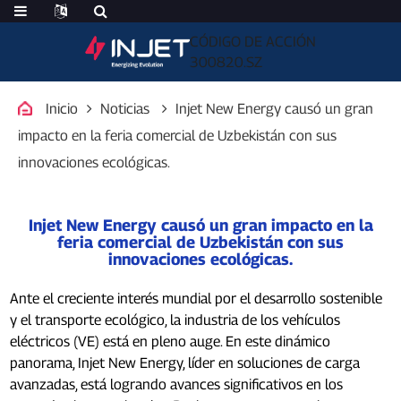
CÓDIGO DE ACCIÓN
300820.SZ
Inicio
Noticias
Injet New Energy causó un gran
impacto en la feria comercial de Uzbekistán con sus
innovaciones ecológicas.
Injet New Energy causó un gran impacto en la
feria comercial de Uzbekistán con sus
innovaciones ecológicas.
Ante el creciente interés mundial por el desarrollo sostenible
y el transporte ecológico, la industria de los vehículos
eléctricos (VE) está en pleno auge. En este dinámico
panorama, Injet New Energy, líder en soluciones de carga
avanzadas, está logrando avances significativos en los