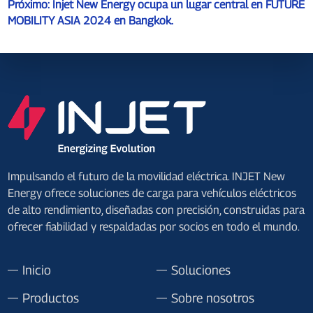
Próximo:
Injet New Energy ocupa un lugar central en FUTURE
MOBILITY ASIA 2024 en Bangkok.
Impulsando el futuro de la movilidad eléctrica. INJET New
Energy ofrece soluciones de carga para vehículos eléctricos
de alto rendimiento, diseñadas con precisión, construidas para
ofrecer fiabilidad y respaldadas por socios en todo el mundo.
Inicio
Soluciones
Productos
Sobre nosotros