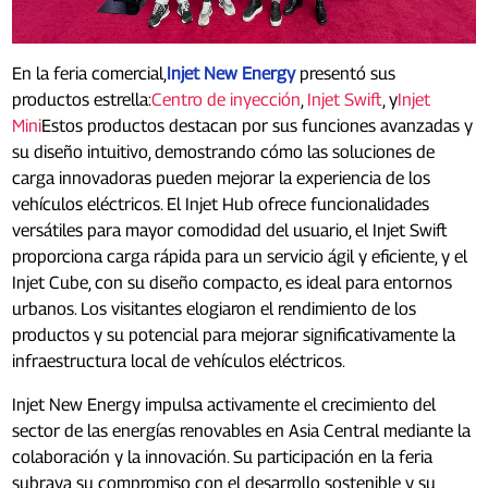
En la feria comercial,
Injet New Energy
presentó sus
productos estrella:
Centro de inyección
,
Injet Swift
, y
Injet
Mini
Estos productos destacan por sus funciones avanzadas y
su diseño intuitivo, demostrando cómo las soluciones de
carga innovadoras pueden mejorar la experiencia de los
vehículos eléctricos. El Injet Hub ofrece funcionalidades
versátiles para mayor comodidad del usuario, el Injet Swift
proporciona carga rápida para un servicio ágil y eficiente, y el
Injet Cube, con su diseño compacto, es ideal para entornos
urbanos. Los visitantes elogiaron el rendimiento de los
productos y su potencial para mejorar significativamente la
infraestructura local de vehículos eléctricos.
Injet New Energy impulsa activamente el crecimiento del
sector de las energías renovables en Asia Central mediante la
colaboración y la innovación. Su participación en la feria
subraya su compromiso con el desarrollo sostenible y su