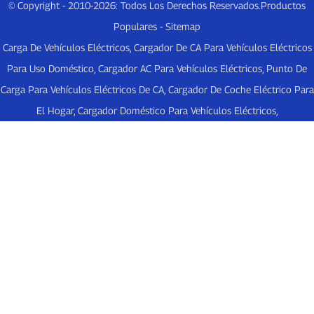
© Copyright - 2010-2026: Todos Los Derechos Reservados.
Productos
Populares
-
Sitemap
Carga De Vehículos Eléctricos
,
Cargador De CA Para Vehículos Eléctricos
Para Uso Doméstico
,
Cargador AC Para Vehículos Eléctricos
,
Punto De
Carga Para Vehículos Eléctricos De CA
,
Cargador De Coche Eléctrico Para
El Hogar
,
Cargador Doméstico Para Vehículos Eléctricos
,