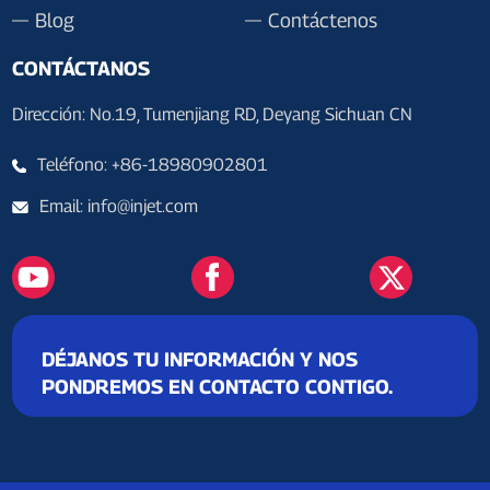
Blog
Contáctenos
CONTÁCTANOS
Dirección: No.19, Tumenjiang RD, Deyang Sichuan CN
Teléfono: +86-18980902801
Email: info@injet.com
DÉJANOS TU INFORMACIÓN Y NOS
PONDREMOS EN CONTACTO CONTIGO.