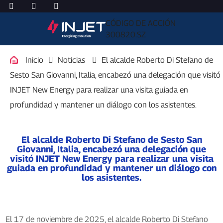
CÓDIGO DE ACCIÓN
300820.SZ
Inicio
Noticias
El alcalde Roberto Di Stefano de
Sesto San Giovanni, Italia, encabezó una delegación que visitó
INJET New Energy para realizar una visita guiada en
profundidad y mantener un diálogo con los asistentes.
El alcalde Roberto Di Stefano de Sesto San
Giovanni, Italia, encabezó una delegación que
visitó INJET New Energy para realizar una visita
guiada en profundidad y mantener un diálogo con
los asistentes.
El 17 de noviembre de 2025, el alcalde Roberto Di Stefano