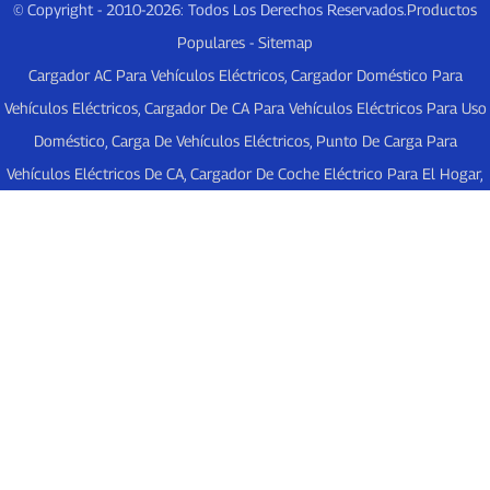
© Copyright - 2010-2026: Todos Los Derechos Reservados.
Productos
Populares
-
Sitemap
Cargador AC Para Vehículos Eléctricos
,
Cargador Doméstico Para
Vehículos Eléctricos
,
Cargador De CA Para Vehículos Eléctricos Para Uso
Doméstico
,
Carga De Vehículos Eléctricos
,
Punto De Carga Para
Vehículos Eléctricos De CA
,
Cargador De Coche Eléctrico Para El Hogar
,