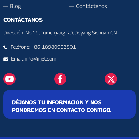
Blog
Contáctenos
CONTÁCTANOS
Dirección: No.19, Tumenjiang RD, Deyang Sichuan CN
Teléfono: +86-18980902801
Email: info@injet.com
DÉJANOS TU INFORMACIÓN Y NOS
PONDREMOS EN CONTACTO CONTIGO.