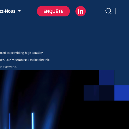
ez-Nous
ENQUÊTE