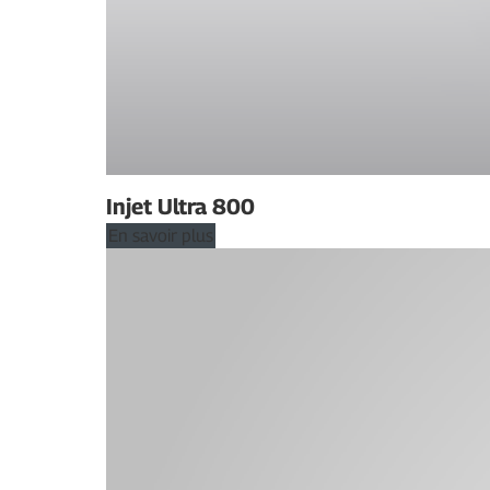
Injet Ultra 800
En savoir plus