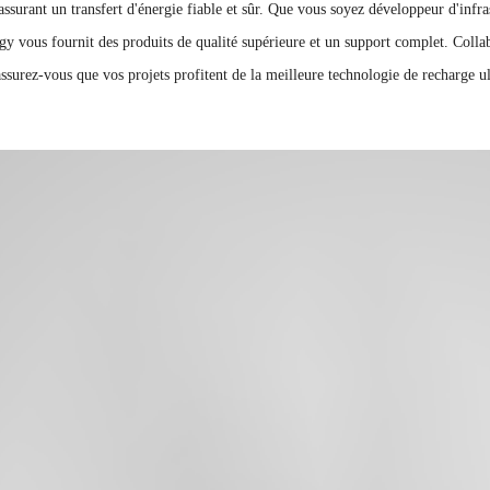
surant un transfert d'énergie fiable et sûr. Que vous soyez développeur d'infras
gy vous fournit des produits de qualité supérieure et un support complet. Colla
t assurez-vous que vos projets profitent de la meilleure technologie de recharge