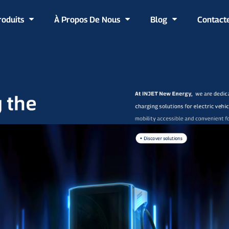
roduits
À Propos De Nous
Blog
Contact