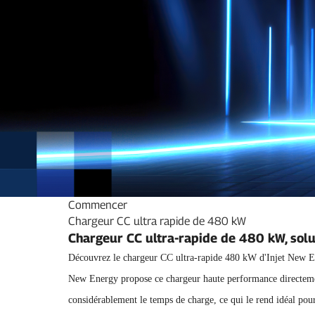
Commencer
Chargeur CC ultra rapide de 480 kW
Chargeur CC ultra-rapide de 480 kW, solu
Découvrez le chargeur CC ultra-rapide 480 kW d'Injet New Ener
New Energy propose ce chargeur haute performance directement
considérablement le temps de charge, ce qui le rend idéal pour 