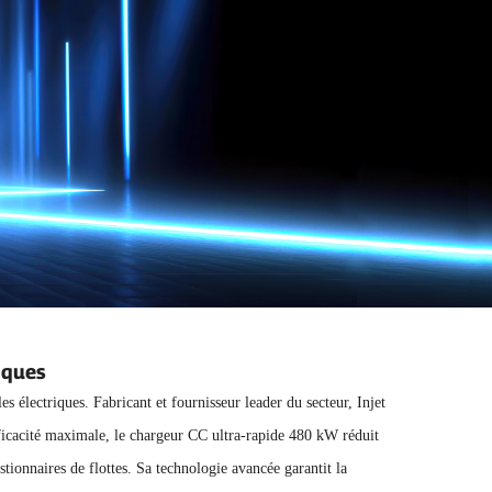
iques
électriques. Fabricant et fournisseur leader du secteur, Injet
ficacité maximale, le chargeur CC ultra-rapide 480 kW réduit
stionnaires de flottes. Sa technologie avancée garantit la