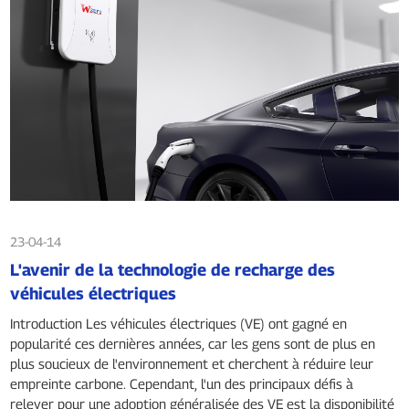
23-04-14
L'avenir de la technologie de recharge des
véhicules électriques
Introduction Les véhicules électriques (VE) ont gagné en
popularité ces dernières années, car les gens sont de plus en
plus soucieux de l'environnement et cherchent à réduire leur
empreinte carbone. Cependant, l'un des principaux défis à
relever pour une adoption généralisée des VE est la disponibilité