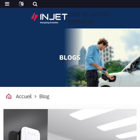
CODE DE L'ACTION
300820.SZ
BLOGS
Accueil
Blog