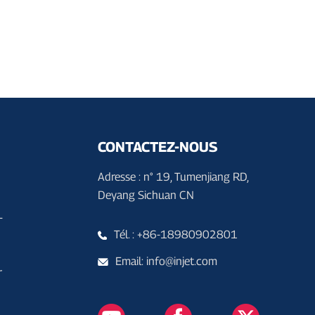
CONTACTEZ-NOUS
Adresse : n° 19, Tumenjiang RD,
Deyang Sichuan CN
T
Tél. : +86-18980902801
Email: info@injet.com
r