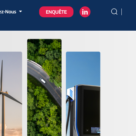
ez-Nous
ENQUÊTE