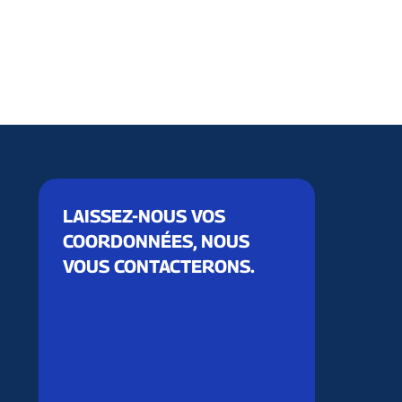
LAISSEZ-NOUS VOS
COORDONNÉES, NOUS
VOUS CONTACTERONS.