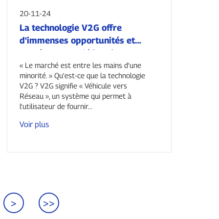
20-11-24
La technologie V2G offre
d'immenses opportunités et
représente un défi majeur.
« Le marché est entre les mains d'une
minorité. » Qu'est-ce que la technologie
V2G ? V2G signifie « Véhicule vers
Réseau », un système qui permet à
l'utilisateur de fournir…
Voir plus
>
>>