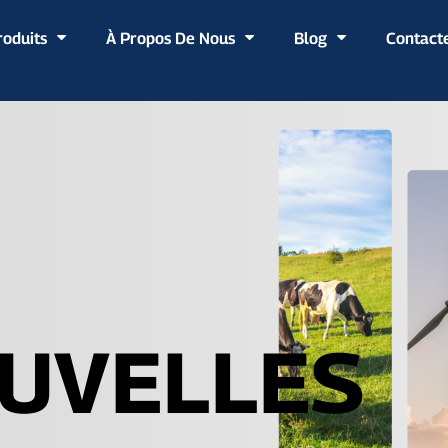
roduits
À Propos De Nous
Blog
Contact
UVELLES