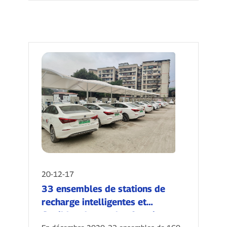
20-12-17
33 ensembles de stations de
recharge intelligentes et
flexibles de 160 kW fonctionnent