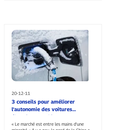
20-12-11
3 conseils pour améliorer
l'autonomie des voitures
électriques en hiver.
« Le marché est entre les mains d'une
minorité. » Il y a peu, le nord de la Chine a