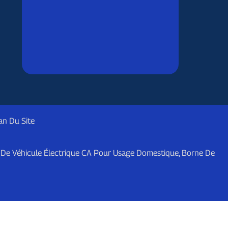
an Du Site
De Véhicule Électrique CA Pour Usage Domestique
,
Borne De