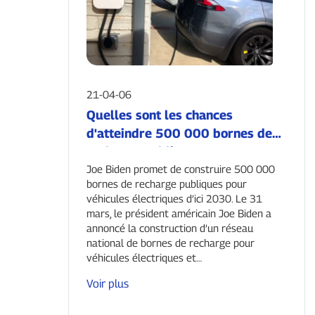
21-04-06
Quelles sont les chances
d'atteindre 500 000 bornes de
recharge publiques pour
véhicules électriques aux États-
Joe Biden promet de construire 500 000
bornes de recharge publiques pour
Unis d'ici 2030 ?
véhicules électriques d’ici 2030. Le 31
mars, le président américain Joe Biden a
annoncé la construction d’un réseau
national de bornes de recharge pour
véhicules électriques et…
Voir plus