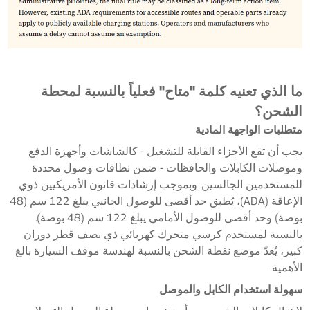
ما الذي تعنيه كلمة "متاح" فعلياً بالنسبة لمحطة
الشحن؟
متطلبات الواجهة المادية
يجب أن تقع الأجزاء القابلة للتشغيل - كالشاشات وأجهزة الدفع
وموصلات الكابلات والحافظات - ضمن نطاقات وصول محددة
للمستخدمين الجالسين. وبموجب إرشادات قانون الأمريكيين ذوي
الإعاقة (ADA)، يُطبق حد أقصى للوصول الجانبي يبلغ 122 سم (48
بوصة) وحد أقصى للوصول الأمامي يبلغ 122 سم (48 بوصة).
بالنسبة لمستخدم كرسي متحرك كهربائي ذي نصف قطر دوران
كبير، يُعدّ موضع نقطة الشحن بالنسبة لهندسة موقف السيارة بالغ
الأهمية.
سهولة استخدام الكابل والموصل