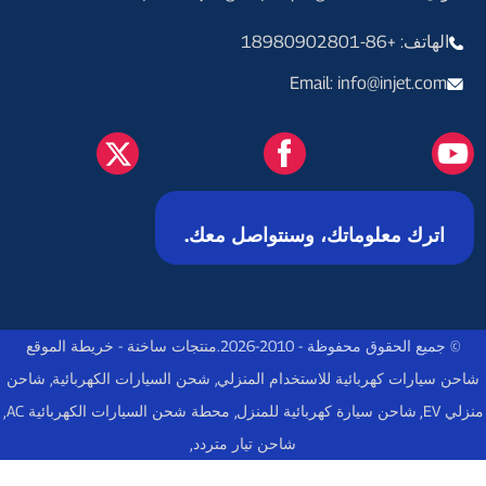
الهاتف: +86-18980902801
Email: info@injet.com
اترك معلوماتك، وسنتواصل معك.
© جميع الحقوق محفوظة - 2010-2026.
منتجات ساخنة
-
خريطة الموقع
شاحن سيارات كهربائية للاستخدام المنزلي
,
شحن السيارات الكهربائية
,
شاحن
منزلي EV
,
شاحن سيارة كهربائية للمنزل
,
محطة شحن السيارات الكهربائية AC
,
شاحن تيار متردد
,