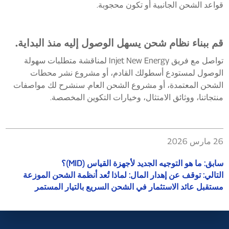
قواعد الشحن الجانبية أو تكون محجوبة.
قم ببناء نظام شحن يسهل الوصول إليه منذ البداية.
تواصل مع فريق Injet New Energy لمناقشة متطلبات سهولة
الوصول لمستودع أسطولك القادم، أو مشروع نشر محطات
الشحن المعتمدة، أو مشروع الشحن العام. سنشرح لك مواصفات
منتجاتنا، ووثائق الامتثال، وخيارات التكوين المخصصة.
26 مارس 2026
سابق:
ما هو التوجيه الجديد لأجهزة القياس (MID)؟
التالي:
توقف عن إهدار المال: لماذا تُعد أنظمة الشحن الموزعة
مستقبل عائد الاستثمار في الشحن السريع بالتيار المستمر