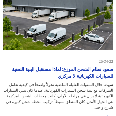
26-04-22
صعود نظام الشحن الموزع: لماذا مستقبل البنية التحتية
للسيارات الكهربائية لا مركزي
شهدنا خلال السنوات القليلة الماضية تحولاً واضحاً في كيفية تعامل
الشركات مع بنية شحن السيارات الكهربائية. عندما كان تبني السيارات
الكهربائية لا يزال في مراحله الأولى، كانت محطات الشحن المركزية
هي الخيار الأمثل. كان المنطق بسيطاً: تركيب محطة شحن كبيرة في
شارع واحد...