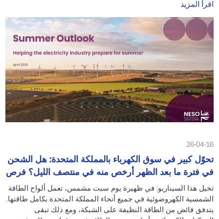
اقرأ المزيد
26-04-16
تحوّل كبير في سوق الكهرباء بالمملكة المتحدة: هل الشحن
في فترة ما بعد الظهر أرخص منه في منتصف الليل؟ فرص
جديدة لأصحاب المواقع، ومشغلي محطات الطاقة،
تخيل هذا السيناريو: في ظهيرة يوم سبت مشمس، تعمل ألواح الطاقة
وأساطيل المركبات
الشمسية الكهروضوئية في جميع أنحاء المملكة المتحدة بكامل طاقتها.
يتدفق فائض من الطاقة النظيفة على الشبكة، ومع ذلك تبقى