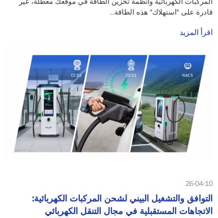
المركبات الكهربائية وأنظمة تخزين الطاقة في موقعك معطلة، غير
قادرة على "استهلاك" هذه الطاقة...
اقرأ المزيد
26-04-10
التوافق والتشغيل البيني لشحن المركبات الكهربائية:
الاتجاهات المستقبلية في مجال التنقل الكهربائي