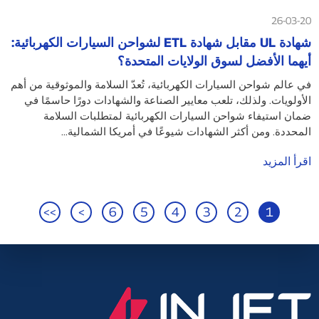
26-03-20
شهادة UL مقابل شهادة ETL لشواحن السيارات الكهربائية:
أيهما الأفضل لسوق الولايات المتحدة؟
في عالم شواحن السيارات الكهربائية، تُعدّ السلامة والموثوقية من أهم
الأولويات. ولذلك، تلعب معايير الصناعة والشهادات دورًا حاسمًا في
ضمان استيفاء شواحن السيارات الكهربائية لمتطلبات السلامة
المحددة. ومن أكثر الشهادات شيوعًا في أمريكا الشمالية...
اقرأ المزيد
>>
>
6
5
4
3
2
1