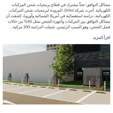
مشاكل التوافق: تحدٍّ مشترك في قطاع برمجيات شحن المركبات
الكهربائية. أجرت شركة Driivz، المزودة لبرمجيات شحن المركبات
الكهربائية، دراسة استقصائية في أمريكا الشمالية وأوروبا، كشفت أن
مشاكل التوافق بين المركبات وأجهزة الشحن تمثل 45% من حالات
فشل الشحن، وهو السبب الرئيسي. شملت الدراسة 300 مركبة...
اقرأ المزيد