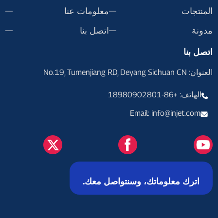
المنتجات
معلومات عنا
مدونة
اتصل بنا
اتصل بنا
العنوان: No.19, Tumenjiang RD, Deyang Sichuan CN
الهاتف: +86-18980902801
Email: info@injet.com
اترك معلوماتك، وسنتواصل معك.