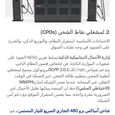
2. لمشغلي نقاط الشحن (CPOs)
الاحتياجات الأساسية: استقرار النظام، والتوزيع الذكي، والقدرة
على الصمود في وجه تقلبات السوق.
إدارة الأحمال الديناميكية الذكية:
يسلط تقرير NESO الضوء على
صعوبات الموازنة الناتجة عن انخفاض قصور النظام الذاتي.
وتدعم شواحن Injet ذلك.
OCPP 2.0.1
بروتوكول يسمح لمشغلي
أنظمة الشحن بتنظيم طاقة الشحن عبر الشبكة في الوقت
الفعلي عبر السحابة. عندما تصدر الشبكة إشارة
NRAPM
(الاحتياطي السلبي)
لاحظ أن المنصة يمكنها تقليل الأحمال غير
الضرورية بنقرة واحدة، مما يضمن استقرار الموقع مع دعم أمن
الشبكة.
شاحن أمباكس برو 480 التجاري السريع للتيار المستمر:
يدعم