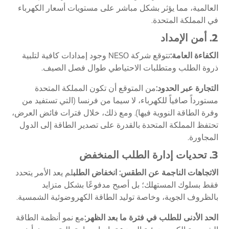
العالمية، مما يؤثر بشكل مباشر على مستويات أسعار الكهرباء
في المملكة المتحدة.
2. أمن الإمداد
الكفاءة العامة:
تتوقع شركة NESO وجود إمدادات كافية لتلبية
ذروة الطلب ومتطلبات الاحتياطي طوال فصل الصيف.
التجارة عبر الحدود:
من المتوقع أن تكون المملكة المتحدة
مستورداً صافياً للكهرباء، لا سيما من فرنسا (التي تستفيد من
وفرة الطاقة النووية فيها). ومع ذلك، خلال فترات فائض العرض،
تحتفظ المملكة المتحدة بالقدرة على تصدير الطاقة إلى الدول
المجاورة.
3. تحديات إدارة الطلب المنخفض
الاتجاهات الناجمة عن الطقس:
انخفاض الطلب
لم يعد الأمر يتحدد
فقط بسلوك المستهلك؛ بل أصبح مدفوعًا بشكل متزايد
بالظروف الجوية، وخاصة توليد الطاقة الكهروضوئية الشمسية.
الحد الأدنى للطلب في فترة ما بعد الظهر:
مع نمو أنظمة الطاقة