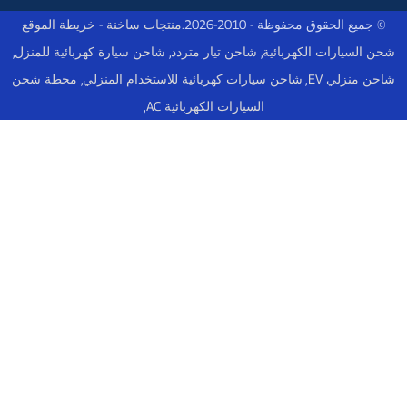
© جميع الحقوق محفوظة - 2010-2026.
منتجات ساخنة
-
خريطة الموقع
شحن السيارات الكهربائية
,
شاحن تيار متردد
,
شاحن سيارة كهربائية للمنزل
,
شاحن منزلي EV
,
شاحن سيارات كهربائية للاستخدام المنزلي
,
محطة شحن
السيارات الكهربائية AC
,