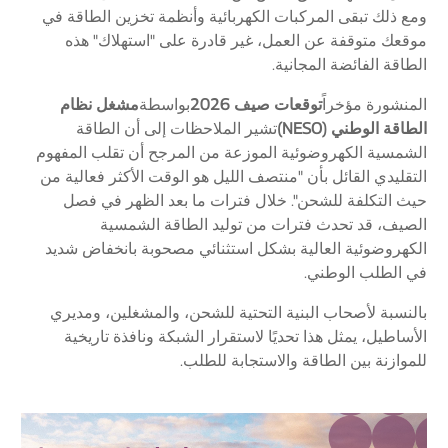
ومع ذلك تبقى المركبات الكهربائية وأنظمة تخزين الطاقة في
موقعك متوقفة عن العمل، غير قادرة على "استهلاك" هذه
الطاقة الفائضة المجانية.
المنشورة مؤخراً
توقعات صيف 2026
بواسطة
مشغل نظام
الطاقة الوطني (NESO)
تشير الملاحظات إلى أن الطاقة
الشمسية الكهروضوئية الموزعة من المرجح أن تقلب المفهوم
التقليدي القائل بأن "منتصف الليل هو الوقت الأكثر فعالية من
حيث التكلفة للشحن". خلال فترات ما بعد الظهر في فصل
الصيف، قد تحدث فترات من توليد الطاقة الشمسية
الكهروضوئية العالية بشكل استثنائي مصحوبة بانخفاض شديد
في الطلب الوطني.
بالنسبة لأصحاب البنية التحتية للشحن، والمشغلين، ومديري
الأساطيل، يمثل هذا تحديًا لاستقرار الشبكة ونافذة تاريخية
للموازنة بين الطاقة والاستجابة للطلب.