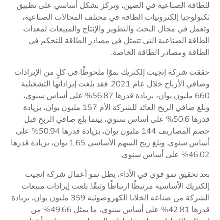
للطاقة الصناعية في الصين، وتركز بشكل أساسي على تطبيق
تكنولوجيا إلكترونيات الطاقة في مختلف المجالات الصناعية،
وتعمل في مجال البحث والتطوير والإنتاج والمبيعات لمعدات
الطاقة الصناعية التي تتمثل في مصادر الطاقة للتحكم في
الطاقة ومصادر الطاقة الخاصة.
حققت شركة إنجيت إلكتريك نموًا ملحوظًا في كلٍ من الإيرادات
وصافي الأرباح خلال عام 2021. فقد بلغت إيراداتها التشغيلية
660 مليون يوان، بزيادة قدرها 56.87% على أساس سنوي،
وبلغ صافي الربح العائد للشركة الأم 157 مليون يوان، بزيادة
قدرها 50.6% على أساس سنوي، بينما بلغ صافي الربح قبل
خصم المصاريف 144 مليون يوان، بزيادة قدرها 50.94% على
أساس سنوي. وبلغ ربح السهم الأساسي 1.65 يوان، بزيادة قدرها
46.02% على أساس سنوي.
بعد تحقيق نمو قوي في الأداء، يظل نمو أعمال شركة إنجيت
إلكتريك الأساسية مرتبطًا ارتباطًا وثيقًا. بلغت إيرادات مبيعات
الشركة من صناعة الخلايا الكهروضوئية 359 مليون يوان، بزيادة
قدرها 42.81% على أساس سنوي، ما يمثل 49.66% من