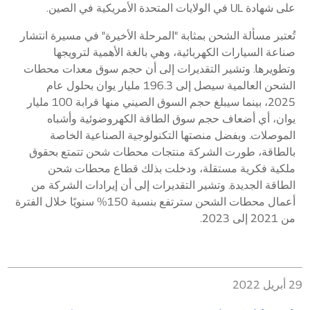
على شهادة UL في الولايات المتحدة الأمريكية في الصين.
تُعتبر مسألة الشحن بمثابة "المرحلة الأخيرة" في مسيرة انتشار
صناعة السيارات الكهربائية، وهي بالغة الأهمية لترويجها
وتطويرها. وتشير التقديرات إلى أن حجم سوق معدات محطات
الشحن العالمية سيصل إلى 196.3 مليار يوان بحلول عام
2025، بينما سيبلغ حجم السوق الصيني منها قرابة 100 مليار
يوان، أي أضعاف حجم سوق الطاقة الكهروضوئية وأشباه
الموصلات. وبفضل منصتها التكنولوجية الصناعية الخاصة
بالطاقة، طورت الشركة منتجات محطات شحن تتمتع بحقوق
ملكية فكرية مستقلة، ودخلت بذلك قطاع محطات شحن
الطاقة الجديدة. وتشير التقديرات إلى أن إيرادات الشركة من
أعمال محطات الشحن سترتفع بنسبة 150% سنويًا خلال الفترة
من 2021 إلى 2023.
29 أبريل 2022