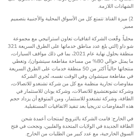
الشهادات اللازمة.
2) ميزة القناة: تتمتع كل من الأسواق المحلية والأجنبية بتصميم
مميز.
محلياً: وقّعت الشركة اتفاقيات تعاون استراتيجي مع مجموعة
شو داو (التي بلغ عدد مناطق خدماتها على الطرق السريعة 321
منطقة بحلول نهاية عام 2021، بما في ذلك مواقف السيارات،
ما يمثل حوالي 80% من مساحة مقاطعة سيتشوان)، وتغطي
منتجاتها حالياً أكثر من 50 منطقة خدمات على الطرق السريعة
في مقاطعة سيتشوان. وفي الوقت نفسه، تُجري الشركة
مفاوضات تجارية منظمة مع كل من شركة تشنغدو للاتصالات،
وشركة تشونغتشينغ للاتصالات، وشركة يونان للاستثمار في
الطاقة، وشركة تشنغدو للاستثمار، ومن المتوقع أن يزداد حجم
هذه المفاوضات تدريجياً بعد تنفيذ الاتفاقيات المستقبلية.
في الخارج: قامت الشركة بالترويج لمنتجات أعمدة شحن
الطاقة الجديدة في الولايات المتحدة والفلبين، ونجحت في فتح
السوق الخارجية، مع عدد كبير من الطلبات من الخارج.