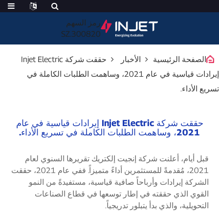
رمز السهم
300820.SZ
الصفحة الرئيسية
الأخبار
حققت شركة Injet Electric
إيرادات قياسية في عام 2021، وساهمت الطلبات الكاملة في
تسريع الأداء.
حققت شركة Injet Electric إيرادات قياسية في عام
2021، وساهمت الطلبات الكاملة في تسريع الأداء.
قبل أيام، أعلنت شركة إنجيت إلكتريك تقريرها السنوي لعام
2021، مُقدمةً للمستثمرين أداءً متميزاً. ففي عام 2021، حققت
الشركة إيرادات وأرباحاً صافية قياسية، مستفيدةً من النمو
القوي الذي حققته في إطار توسعها في قطاع الصناعات
التحويلية، والذي بدأ يتبلور تدريجياً.