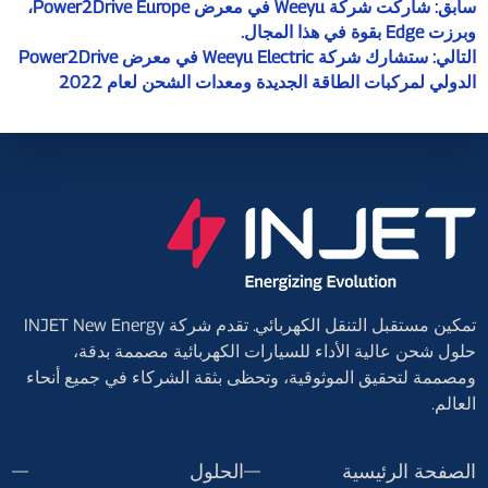
سابق:
شاركت شركة Weeyu في معرض Power2Drive Europe،
وبرزت Edge بقوة في هذا المجال.
التالي:
ستشارك شركة Weeyu Electric في معرض Power2Drive
الدولي لمركبات الطاقة الجديدة ومعدات الشحن لعام 2022
تمكين مستقبل التنقل الكهربائي. تقدم شركة INJET New Energy
حلول شحن عالية الأداء للسيارات الكهربائية مصممة بدقة،
ومصممة لتحقيق الموثوقية، وتحظى بثقة الشركاء في جميع أنحاء
العالم.
الصفحة الرئيسية
الحلول