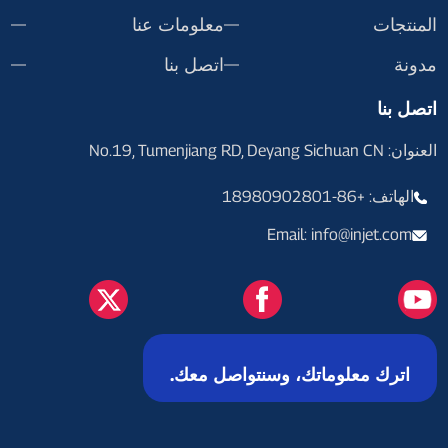
المنتجات
معلومات عنا
مدونة
اتصل بنا
اتصل بنا
العنوان: No.19, Tumenjiang RD, Deyang Sichuan CN
الهاتف: +86-18980902801
Email: info@injet.com
اترك معلوماتك، وسنتواصل معك.