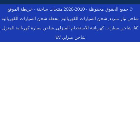
© جميع الحقوق محفوظة - 2010-2026.
منتجات ساخنة
-
خريطة الموقع
شاحن تيار متردد
,
شحن السيارات الكهربائية
,
محطة شحن السيارات الكهربائية
AC
,
شاحن سيارات كهربائية للاستخدام المنزلي
,
شاحن سيارة كهربائية للمنزل
,
شاحن منزلي EV
,