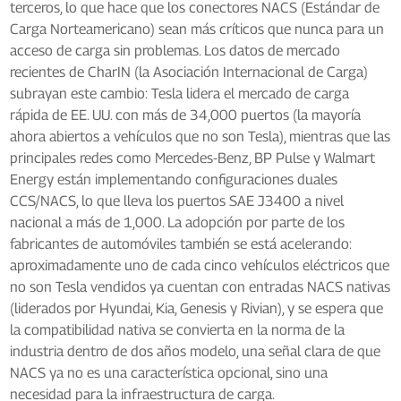
terceros, lo que hace que los conectores NACS (Estándar de
Carga Norteamericano) sean más críticos que nunca para un
acceso de carga sin problemas. Los datos de mercado
recientes de CharIN (la Asociación Internacional de Carga)
subrayan este cambio: Tesla lidera el mercado de carga
rápida de EE. UU. con más de 34,000 puertos (la mayoría
ahora abiertos a vehículos que no son Tesla), mientras que las
principales redes como Mercedes-Benz, BP Pulse y Walmart
Energy están implementando configuraciones duales
CCS/NACS, lo que lleva los puertos SAE J3400 a nivel
nacional a más de 1,000. La adopción por parte de los
fabricantes de automóviles también se está acelerando:
aproximadamente uno de cada cinco vehículos eléctricos que
no son Tesla vendidos ya cuentan con entradas NACS nativas
(liderados por Hyundai, Kia, Genesis y Rivian), y se espera que
la compatibilidad nativa se convierta en la norma de la
industria dentro de dos años modelo, una señal clara de que
NACS ya no es una característica opcional, sino una
necesidad para la infraestructura de carga.