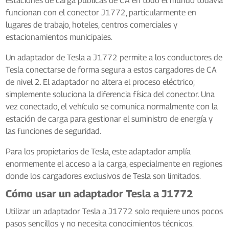
estaciones de carga públicas de CA en todo el mundo todavía
funcionan con el conector J1772, particularmente en
lugares de trabajo, hoteles, centros comerciales y
estacionamientos municipales.
Un adaptador de Tesla a J1772 permite a los conductores de
Tesla conectarse de forma segura a estos cargadores de CA
de nivel 2. El adaptador no altera el proceso eléctrico;
simplemente soluciona la diferencia física del conector. Una
vez conectado, el vehículo se comunica normalmente con la
estación de carga para gestionar el suministro de energía y
las funciones de seguridad.
Para los propietarios de Tesla, este adaptador amplía
enormemente el acceso a la carga, especialmente en regiones
donde los cargadores exclusivos de Tesla son limitados.
Cómo usar un adaptador Tesla a J1772
Utilizar un adaptador Tesla a J1772 solo requiere unos pocos
pasos sencillos y no necesita conocimientos técnicos.