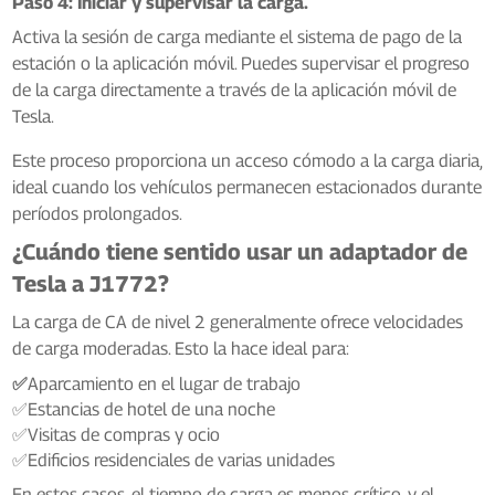
Paso 4: Iniciar y supervisar la carga.
Activa la sesión de carga mediante el sistema de pago de la
estación o la aplicación móvil. Puedes supervisar el progreso
de la carga directamente a través de la aplicación móvil de
Tesla.
Este proceso proporciona un acceso cómodo a la carga diaria,
ideal cuando los vehículos permanecen estacionados durante
períodos prolongados.
¿Cuándo tiene sentido usar un adaptador de
Tesla a J1772?
La carga de CA de nivel 2 generalmente ofrece velocidades
de carga moderadas. Esto la hace ideal para:
✅
Aparcamiento en el lugar de trabajo
✅Estancias de hotel de una noche
✅Visitas de compras y ocio
✅Edificios residenciales de varias unidades
En estos casos, el tiempo de carga es menos crítico, y el