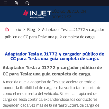
CÓDIGO DE ACCIÓN
300820.SZ
Inicio
Blog
Adaptador Tesla a J1772 y cargador
público de CC para Tesla: una guía completa de carga.
Adaptador Tesla a J1772 y cargador público de
CC para Tesla: una guía completa de carga.
Adaptador Tesla a J1772 y cargador público de
CC para Tesla: una guía completa de carga.
A medida que la adopción de Tesla se acelera en todo el
mundo, la flexibilidad de carga se ha vuelto tan importante
como el rendimiento del vehículo. Si bien la propia red de
carga de Tesla continúa expandiéndose, los conductores
dependen cada vez más de la infraestructura de carga de