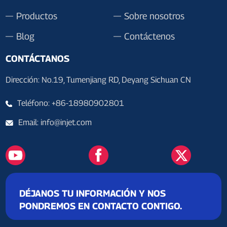
Productos
Sobre nosotros
Blog
Contáctenos
CONTÁCTANOS
Dirección: No.19, Tumenjiang RD, Deyang Sichuan CN
Teléfono: +86-18980902801
Email: info@injet.com
DÉJANOS TU INFORMACIÓN Y NOS
PONDREMOS EN CONTACTO CONTIGO.