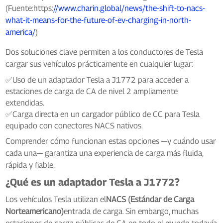
(Fuente:https:
//www.charin.global/news/the-shift-to-nacs-
what-it-means-for-the-future-of-ev-charging-in-north-
america/
)
Dos soluciones clave permiten a los conductores de Tesla
cargar sus vehículos prácticamente en cualquier lugar:
✅Uso de un adaptador Tesla a J1772 para acceder a
estaciones de carga de CA de nivel 2 ampliamente
extendidas.
✅Carga directa en un cargador público de CC para Tesla
equipado con conectores NACS nativos.
Comprender cómo funcionan estas opciones —y cuándo usar
cada una— garantiza una experiencia de carga más fluida,
rápida y fiable.
¿Qué es un adaptador Tesla a J1772?
Los vehículos Tesla utilizan el
NACS (Estándar de Carga
Norteamericano)
entrada de carga. Sin embargo, muchas