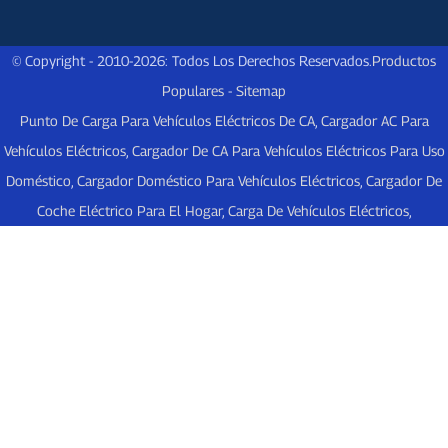
© Copyright - 2010-2026: Todos Los Derechos Reservados.
Productos
Populares
-
Sitemap
Punto De Carga Para Vehículos Eléctricos De CA
,
Cargador AC Para
Vehículos Eléctricos
,
Cargador De CA Para Vehículos Eléctricos Para Uso
Doméstico
,
Cargador Doméstico Para Vehículos Eléctricos
,
Cargador De
Coche Eléctrico Para El Hogar
,
Carga De Vehículos Eléctricos
,