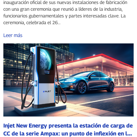
inauguración oficial de sus nuevas instalaciones de fabricación
con una gran ceremonia que reunió a líderes de la industria,
funcionarios gubernamentales y partes interesadas clave. La
ceremonia, celebrada el 26...
Leer más
Injet New Energy presenta la estación de carga de
CC de la serie Ampax: un punto de inflexión en la