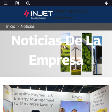
CÓDIGO DE ACCIÓN
300820.SZ
Inicio
Noticias
Noticias De La
Empresa