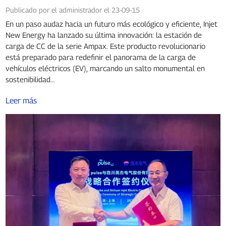
tecnología de carga de vehículos eléctricos
Publicado por el administrador el 23-09-15
En un paso audaz hacia un futuro más ecológico y eficiente, Injet
New Energy ha lanzado su última innovación: la estación de
carga de CC de la serie Ampax. Este producto revolucionario
está preparado para redefinir el panorama de la carga de
vehículos eléctricos (EV), marcando un salto monumental en
sostenibilidad...
Leer más