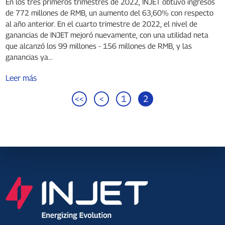
En los tres primeros trimestres de 2022, INJET obtuvo ingresos
2023.
de 772 millones de RMB, un aumento del 63,60% con respecto
al año anterior. En el cuarto trimestre de 2022, el nivel de
ganancias de INJET mejoró nuevamente, con una utilidad neta
que alcanzó los 99 millones - 156 millones de RMB, y las
ganancias ya...
Leer más
<<
<
1
2