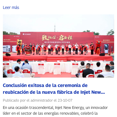
Leer más
Conclusión exitosa de la ceremonia de
reubicación de la nueva fábrica de Injet New
Energy
Publicado por el administrador el 23-10-07
En una ocasión trascendental, Injet New Energy, un innovador
líder en el sector de las energías renovables, celebró la