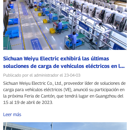
Sichuan Weiyu Electric exhibirá las últimas
soluciones de carga de vehículos eléctricos en la
Feria de Cantón
Publicado por el administrador el 23-04-03
Sichuan Weiyu Electric Co., Ltd., proveedor líder de soluciones de
carga para vehículos eléctricos (VE), anunció su participación en
la próxima Feria de Cantón, que tendrá lugar en Guangzhou del
15 al 19 de abril de 2023.
Leer más