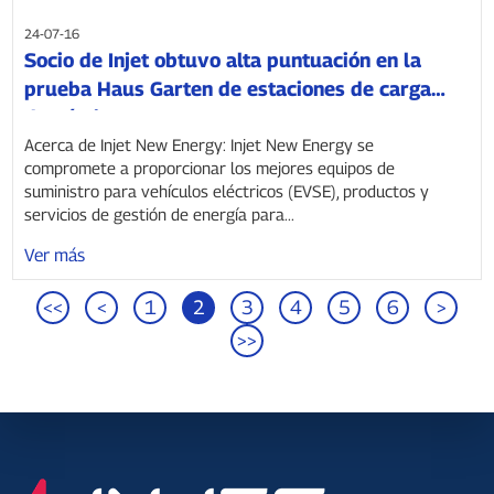
24-07-16
Socio de Injet obtuvo alta puntuación en la
prueba Haus Garten de estaciones de carga
domésticas
Acerca de Injet New Energy: Injet New Energy se
compromete a proporcionar los mejores equipos de
suministro para vehículos eléctricos (EVSE), productos y
servicios de gestión de energía para...
Ver más
<<
<
1
2
3
4
5
6
>
>>