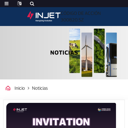
CÓDIGO DE ACCIÓN
300820.SZ
NOTICIAS
Inicio
Noticias