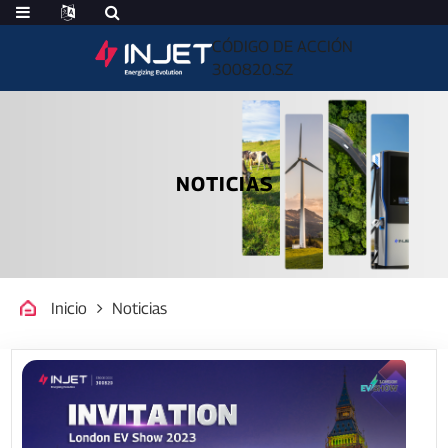
CÓDIGO DE ACCIÓN
300820.SZ
NOTICIAS
Inicio
Noticias