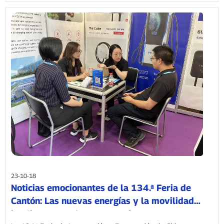
23-10-18
Noticias emocionantes de la 134.ª Feria de
Cantón: Las nuevas energías y la movilidad
inteligente son las protagonistas.