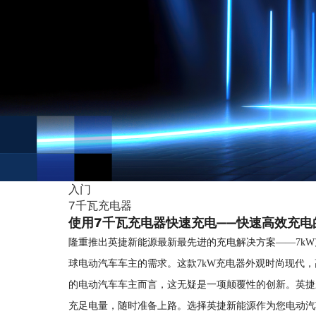
入门
7千瓦充电器
使用7千瓦充电器快速充电——快速高效充电
隆重推出英捷新能源最新最先进的充电解决方案——7k
球电动汽车车主的需求。这款7kW充电器外观时尚现代，
的电动汽车车主而言，这无疑是一项颠覆性的创新。英捷
充足电量，随时准备上路。选择英捷新能源作为您电动汽