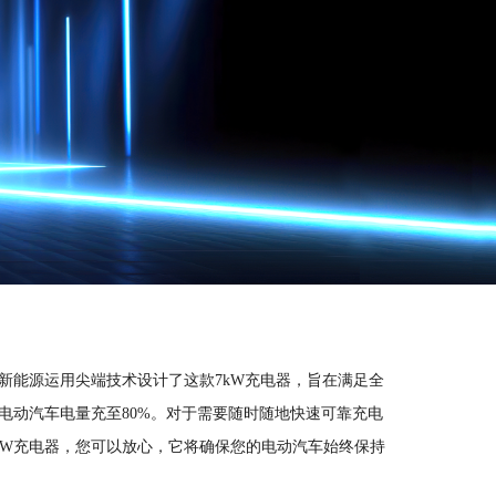
新能源运用尖端技术设计了这款7kW充电器，旨在满足全
电动汽车电量充至80%。对于需要随时随地快速可靠充电
kW充电器，您可以放心，它将确保您的电动汽车始终保持