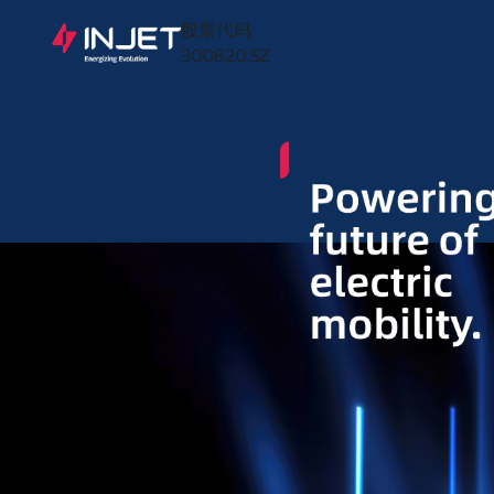
股票代码
300820.SZ