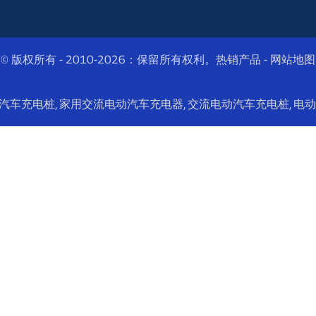
© 版权所有 - 2010-2026：保留所有权利。
热销产品
-
网站地图
汽车充电桩
,
家用交流电动汽车充电器
,
交流电动汽车充电桩
,
电动