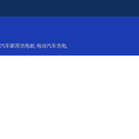
汽车家用充电桩
,
电动汽车充电
,