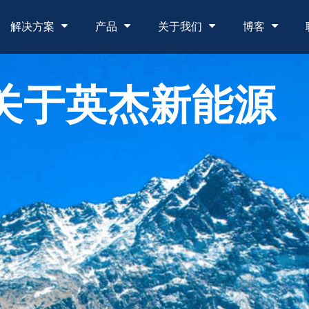
解决方案
产品
关于我们
博客
关于英杰新能源