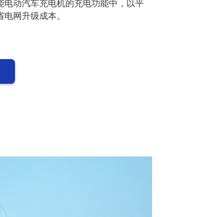
能电动汽车充电机的充电功能中，以平
省电网升级成本。