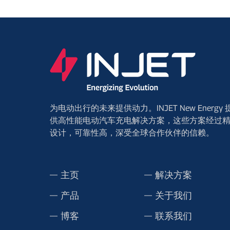
为电动出行的未来提供动力。INJET New Energy 
供高性能电动汽车充电解决方案，这些方案经过
设计，可靠性高，深受全球合作伙伴的信赖。
主页
解决方案
产品
关于我们
博客
联系我们