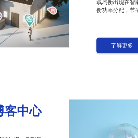
载均衡出现在智
衡功率分配，节
了解更多
博客中心