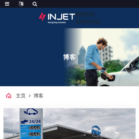
股票代码
300820.SZ
博客
主页
博客