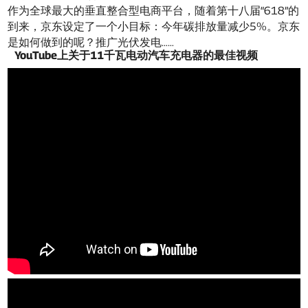
作为全球最大的垂直整合型电商平台，随着第十八届“618”的
到来，京东设定了一个小目标：今年碳排放量减少5%。京东
是如何做到的呢？推广光伏发电……
YouTube上关于11千瓦电动汽车充电器的最佳视频