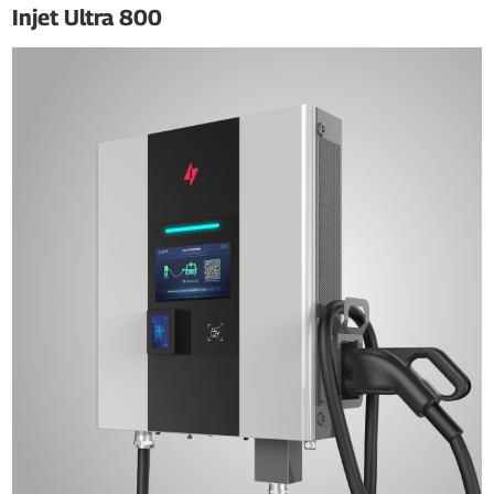
Injet Ultra 800