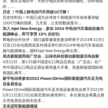
雪。除东北地区外，大部分地区的积雪很快融化，但即便如
此，……
历史 ！中国上路电动汽车突破10万辆！
历史性时刻！中国已成为全球首个新能源汽车保有量突破
1000万辆的国家。几天前，公安部数据显示……
加入 Injet New Energy，参加 2024 年电动汽车基础设施与
能源峰会，即可享受 15% 的折扣
尊敬的合作伙伴：我们诚挚邀请您参加即将于2024年10月1
日至2日在伦敦西诺富特酒店举行的2024年电动汽车基础设
施与能源峰会，届时Injet New Energy将出席。
英杰新能源亮相广交会，以绿色科技驱动新能源充电创新
4月15日，第135届中国进出口商品交易会（广交会）在广
州中国进出口商品交易会展馆盛大开幕。英捷新能源国际销
售团队携手……
蔚宇电动将参加2022 Power2Drive国际新能源汽车及充电
设备展览会
Power2Drive国际新能源汽车及充电设备展览会将于2022年
5月11日至13日在慕尼黑B6展馆举行。本次展览会将重点展
示充电系统及相关技术……
京东进军新能源领域