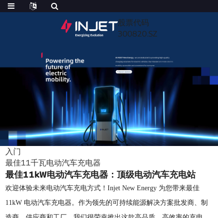
股票代码
300820.SZ
入门
最佳11千瓦电动汽车充电器
最佳11kW电动汽车充电器：顶级电动汽车充电站
欢迎体验未来电动汽车充电方式！Injet New Energy 为您带来最佳
11kW 电动汽车充电器。作为领先的可持续能源解决方案批发商、制
造商、供应商和工厂，我们很荣幸推出这款高品质、高效率的充电