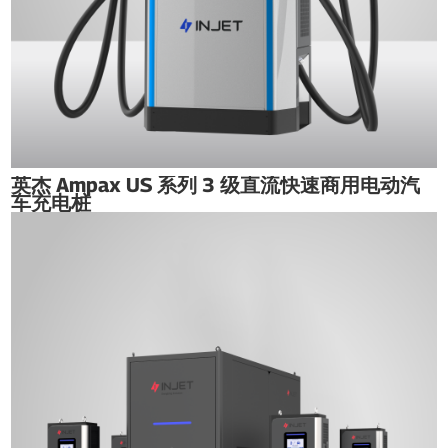
英杰 Ampax US 系列 3 级直流快速商用电动汽
车充电桩