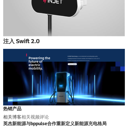
注入 Swift 2.0
热销产品
相关博客
相关视频
评论
英杰新能源与bppulse合作重新定义新能源充电格局