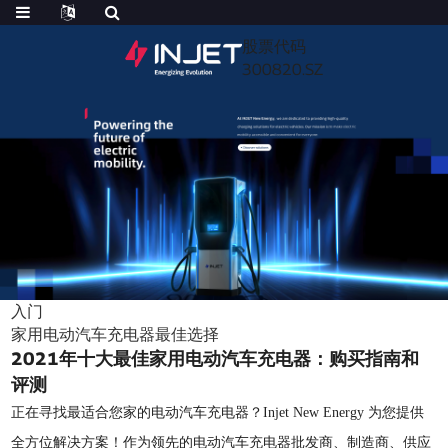
股票代码
300820.SZ
入门
家用电动汽车充电器最佳选择
2021年十大最佳家用电动汽车充电器：购买指南和
评测
正在寻找最适合您家的电动汽车充电器？Injet New Energy 为您提供
全方位解决方案！作为领先的电动汽车充电器批发商、制造商、供应