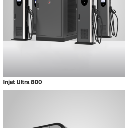
Injet Ultra 800