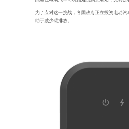
为了应对这一挑战，各国政府正在投资电动汽车
助于减少碳排放。