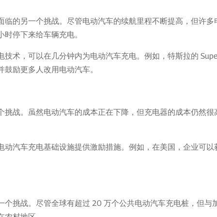
临的另一个挑战。尽管电动汽车的续航里程不断提高，但许多电动
小时停下来给车辆充电。
，可以在几分钟内为电动汽车充电。例如，特斯拉的 Superchar
并鼓励更多人改用电动汽车。
个挑战。虽然电动汽车的成本正在下降，但充电器的成本仍然很
动汽车充电基础设施提供激励措施。例如，在美国，企业可以获得
个挑战。尽管全球有超过 20 万个公共电动汽车充电桩，但
在农村地区。