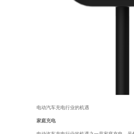
电动汽车充电行业的机遇
家庭充电
电动汽车充电行业的机遇之一是家庭充电。虽