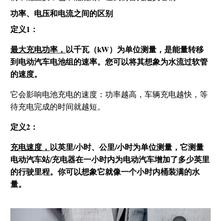
功率、电压和电流之间的区别
定义1：
最大充电功率，
以千瓦（kW）为单位测量，是能量转移
到电动汽车电池组的速率。您可以将其想象为水流过软管
的速度。
它会影响电池充电的速度：功率越高，车辆充电越快，等
待充电完成的时间就越短。
定义2：
充电速度，
以英里/小时、公里/小时为单位测量，它测量
电动汽车站/充电器在一小时内为电动汽车增加了多少英里
的行驶里程。你可以想象它就像一个小时内桶装满的水
量。