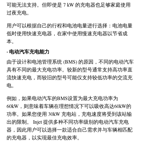
可能无法支持。但即使是 7 kW 的充电器也足够家庭使用
过夜充电。
用户可以根据自己的行程和电池电量进行选择：电池电量
低时使用快速充电器，在家中使用慢速充电器以节省成
本。
· 电动汽车充电能力
由于设计和电池管理系统 (BMS) 的原因，不同的电动汽车
具有不同的最大充电功率。较新的型号通常支持高功率直
流快速充电，而较旧的型号可能仅支持较低功率的交流充
电。
例如，如果电动汽车的BMS设置为最大充电功率为
60kW，则意味着车辆在理想情况下可以吸收高达60kW的
功率。如果您使用 30kW 充电站，充电速度将受到该站输
出的限制。 Injet 提供多种不同功率级别的电动汽车充电
器，因此用户可以选择一款适合自己需求并与车辆相匹配
的充电器，以实现最佳充电效率。