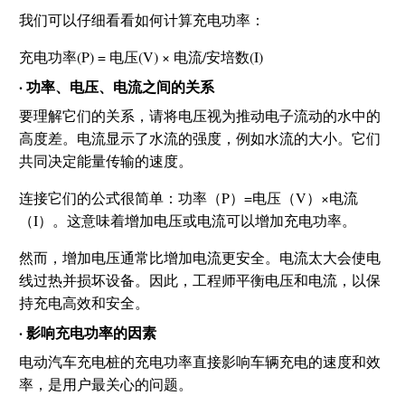
我们可以仔细看看如何计算充电功率：
充电功率(P) = 电压(V) × 电流/安培数(I)
· 功率、电压、电流之间的关系
要理解它们的关系，请将电压视为推动电子流动的水中的
高度差。电流显示了水流的强度，例如水流的大小。它们
共同决定能量传输的速度。
连接它们的公式很简单：功率（P）=电压（V）×电流
（I）。这意味着增加电压或电流可以增加充电功率。
然而，增加电压通常比增加电流更安全。电流太大会使电
线过热并损坏设备。因此，工程师平衡电压和电流，以保
持充电高效和安全。
· 影响充电功率的因素
电动汽车充电桩的充电功率直接影响车辆充电的速度和效
率，是用户最关心的问题。