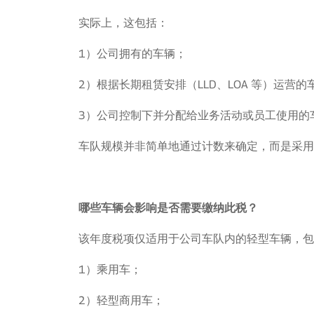
实际上，这包括：
1）公司拥有的车辆；
2）根据长期租赁安排（LLD、LOA 等）运营的
3）公司控制下并分配给业务活动或员工使用的
车队规模并非简单地通过计数来确定，而是采用
哪些车辆会影响是否需要缴纳此税？
该年度税项仅适用于公司车队内的轻型车辆，包
1）乘用车；
2）轻型商用车；