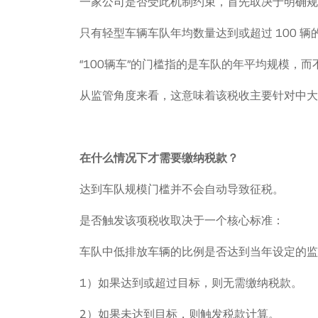
一家公司是否受此机制约束，首先取决于明确规
只有轻型车辆车队年均数量达到或超过 100 
“100辆车”的门槛指的是车队的年平均规模
从监管角度来看，这意味着该税收主要针对中大
在什么情况下才需要缴纳税款？
达到车队规模门槛并不会自动导致征税。
是否触发该项税收取决于一个核心标准：
车队中低排放车辆的比例是否达到当年设定的监
1）如果达到或超过目标，则无需缴纳税款。
2）如果未达到目标，则触发税款计算。