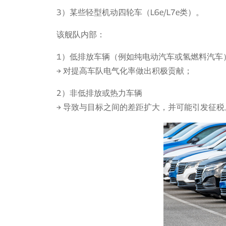
3）某些轻型机动四轮车（L6e/L7e类）。
该舰队内部：
1）低排放车辆（例如纯电动汽车或氢燃料汽车
→ 对提高车队电气化率做出积极贡献；
2）非低排放或热力车辆
→ 导致与目标之间的差距扩大，并可能引发征税