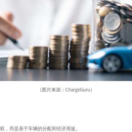
（图片来源：ChargeGuru）
权，而是基于车辆的分配和经济用途。