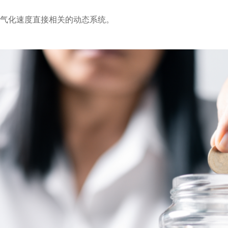
气化速度直接相关的动态系统。