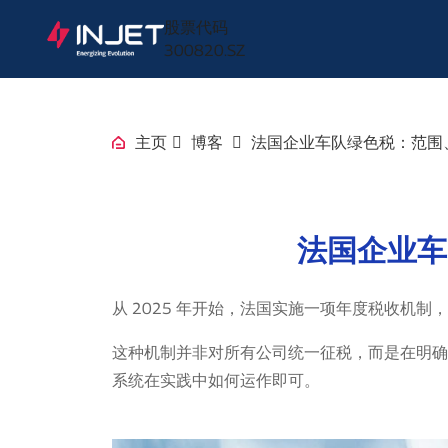
股票代码
300820.SZ
主页
博客
法国企业车队绿色税：范围
法国企业车
从 2025 年开始，法国实施一项年度税收机
这种机制并非对所有公司统一征税，而是在明确
系统在实践中如何运作即可。