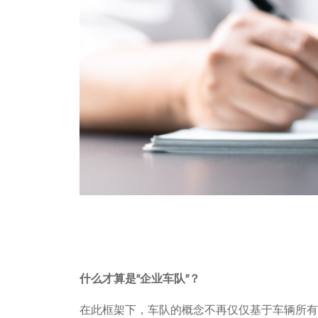
什么才算是“企业车队”？
在此框架下，车队的概念不再仅仅基于车辆所有