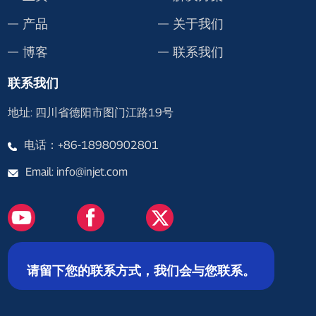
产品
关于我们
博客
联系我们
联系我们
地址: 四川省德阳市图门江路19号
电话：+86-18980902801
Email: info@injet.com
请留下您的联系方式，我们会与您联系。