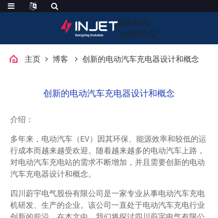
股票代码
300820.SZ
主页
博客
创新的电动汽车充电器设计和概念
创新的电动汽车充电器设计和概念
介绍：
多年来，电动汽车（EV）因其环保、能源效率和较低的运
行成本而越来越受欢迎。随着越来越多的电动汽车上路，
对电动汽车充电站的需求不断增加，并且需要创新的电动
汽车充电器设计和概念。
四川蔚宇电气股份有限公司是一家专业从事电动汽车充电
机研发、生产的企业。该公司一直处于电动汽车充电行业
创新的前沿，在本文中，我们将探讨四川蔚宇电气有限公