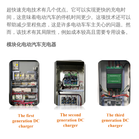
超快速充电技术有几个优点。它可以实现更快的充电时
间，这意味着电动汽车的停机时间更少。这项技术还可以
帮助减少里程焦虑，这是许多电动车车主关心的问题。然
而，该技术有其局限性，例如成本较高且需要专用设备。
模块化电动汽车充电器