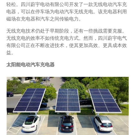
轻松。四川蔚宇电动有限公司开发了一款无线电动汽车充
电器，可以在停车场为电动汽车无线充电。该充电器利用
磁场在充电器和汽车之间传输电力。
无线充电技术仍处于早期阶段，还有一些挑战需要克服。
无线充电的效率不如传统充电方式。然而，四川蔚宇电气
有限公司正在不断改进技术，使其更加高效、更具成本效
益。
太阳能电动汽车充电器