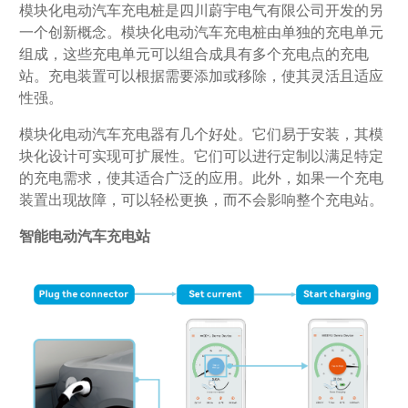
模块化电动汽车充电桩是四川蔚宇电气有限公司开发的另
一个创新概念。模块化电动汽车充电桩由单独的充电单元
组成，这些充电单元可以组合成具有多个充电点的充电
站。充电装置可以根据需要添加或移除，使其灵活且适应
性强。
模块化电动汽车充电器有几个好处。它们易于安装，其模
块化设计可实现可扩展性。它们可以进行定制以满足特定
的充电需求，使其适合广泛的应用。此外，如果一个充电
装置出现故障，可以轻松更换，而不会影响整个充电站。
智能电动汽车充电站