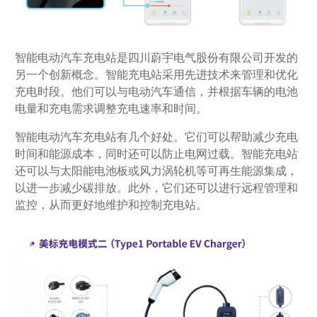
智能电动汽车充电站是四川蔚宇电气股份有限公司开发的
另一个创新概念。智能充电站采用先进技术来管理和优化
充电时段。他们可以与电动汽车通信，并根据车辆的电池
电量和充电需求调整充电速率和时间。
智能电动汽车充电站有几个好处。它们可以帮助减少充电
时间和能源成本，同时还可以防止电网过载。智能充电站
还可以与太阳能电池板或风力涡轮机等可再生能源集成，
以进一步减少碳排放。此外，它们还可以进行远程管理和
监控，从而更好地维护和控制充电站。