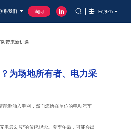
联系我们
询问
English
车队带来新机遇
吗？为场地所有者、电力采
洁能源涌入电网，然而您所在单位的电动汽车
充电最划算”的传统观念。夏季午后，可能会出