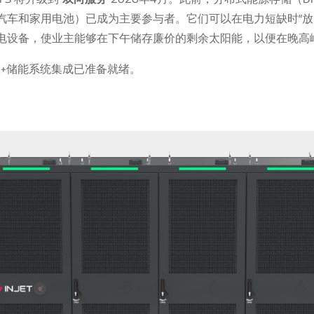
车和家用电池）已成为主要参与者。它们可以在电力短缺时“放电
电设备，使业主能够在下午储存廉价的剩余太阳能，以便在晚高
+储能系统集成已准备就绪。