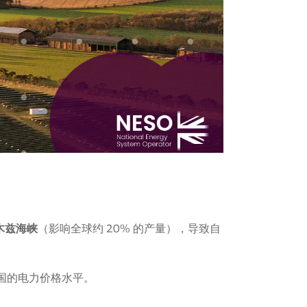
木兹海峡
（影响全球约 20% 的产量），导致自
国的电力价格水平。