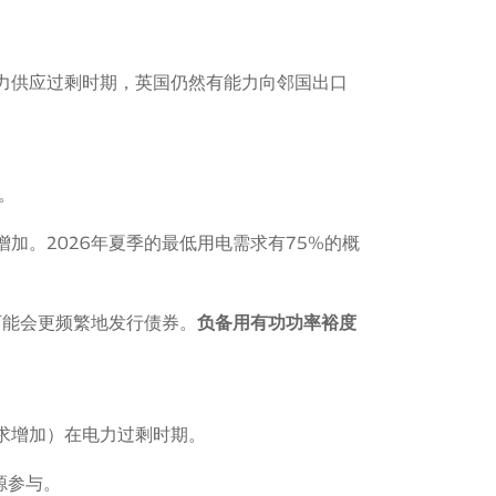
力供应过剩时期，英国仍然有能力向邻国出口
。
加。2026年夏季的最低用电需求有75%的概
可能会更频繁地发行债券。
负备用有功功率裕度
求增加）在电力过剩时期。
源参与。