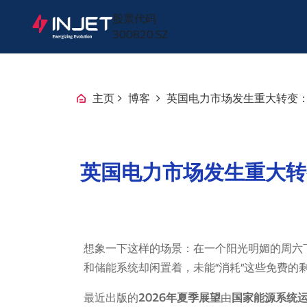
股票代码
300820.SZ
主页
博客
英国电力市场发生重大转变
英国电力市场发生重大转
想象一下这样的场景：在一个阳光明媚的周六
和储能系统却闲置着，未能“消耗”这些免费的
最近出版的
2026年夏季展望
由
国家能源系统运