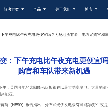
解决方案
产品
关于我们
博客
：下午充电比午夜充电更便宜吗？为场地所有者、电力采购官和
变：下午充电比午夜充电更便宜
购官和车队带来新机遇
下午，英国各地的太阳能光伏板都在以最大功率发电。大量的清
剩余能源。
营商（NESO）
报告指出，分布式光伏发电极有可能颠覆“午夜是