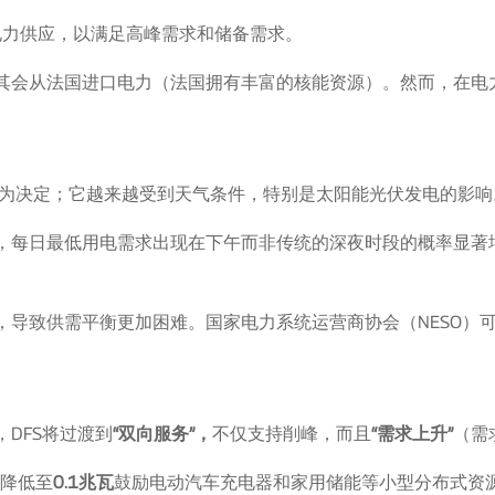
电力供应，以满足高峰需求和储备需求。
其会从法国进口电力（法国拥有丰富的核能资源）。然而，在电
为决定；它越来越受到天气条件，特别是太阳能光伏发电的影响
，每日最低用电需求出现在下午而非传统的深夜时段的概率显著增
，导致供需平衡更加困难。国家电力系统运营商协会（NESO）
，DFS将过渡到
“双向服务”，
不仅支持削峰，而且
“需求上升”
（需
瓦降低至
0.1兆瓦
鼓励电动汽车充电器和家用储能等小型分布式资