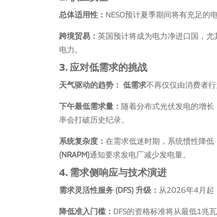
总体适用性：
NESO预计夏季期间将有充足的
跨境贸易：
英国预计将成为电力净进口国，尤
电力。
3. 应对低需求的挑战
天气驱动的趋势：
低需求
不再仅仅由消费者行
下午最低需求量：
随着分布式光伏发电的增长
率会打破历史纪录。
系统复杂度：
在需求低迷时期，系统惯性降低
(NRAPM)
通知要求发电厂减少发电量。
4. 需求侧响应与技术演进
需求灵活性服务 (DFS) 升级：
从2026年4月起
降低准入门槛：
DFS的资格标准将从最低1兆