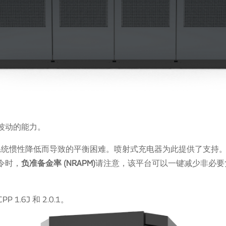
波动的能力。
于系统惯性降低而导致的平衡困难。喷射式充电器为此提供了支持
令时，
负准备金率 (NRAPM)
请注意，该平台可以一键减少非必要
PP 1.6J 和 2.0.1。