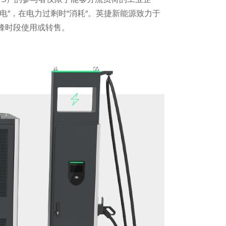
”，在电力过剩时“消耗”。英捷新能源致力于
峰时段使用或转售。