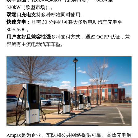
320kW（欧盟市场）。
双端口充电
支持多种标准同时使用。
快速充电
：只需 30 分钟即可将大多数电动汽车充电至
80% SOC。
用户友好且兼容性强
多种支付方式，通过 OCPP 认证，兼
容所有主流电动汽车车型。
Ampax是为企业、车队和公共网络提供可靠、高效充电解