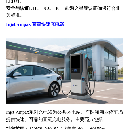
LED灯。
安全与认证
ETL、FCC、IC、能源之星等认证确保符合北
美标准。
Injet Ampax 直流快速充电器
Injet Ampax系列充电器为公共充电站、车队和商业停车场
提供快速、可靠的直流充电服务。主要亮点包括：
功率范围
：120kW–240kW（北美市场），60kW至