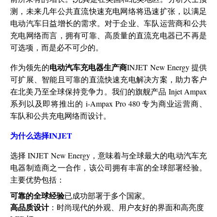
测，未来几年公共直流快速充电网络将迅速扩张，以满足
电动汽车日益增长的需求。对于企业、车队运营商和公共
充电网络而言，拥有可靠、高质量的直流充电器已不再是
可选项，而是必不可少的。
电动汽车充电器生产商
作为领先的
INJET New Energy 提供
可扩展、智能且可靠的直流快速充电解决方案，助力客户
在北美乃至全球保持竞争力。我们的旗舰产品 Injet Ampax
系列以及即将推出的 i-Ampax Pro 480 专为商业运营商、
车队和公共充电网络而设计。
为什么选择INJET
选择 INJET New Energy，意味着与全球最大的电动汽车充
电器制造商之一合作，该公司拥有丰富的全球部署经验。
主要优势包括：
可靠的全球经验
已成功部署于多个国家。
高品质设计
：时尚现代的外观、用户友好的界面和高亮度