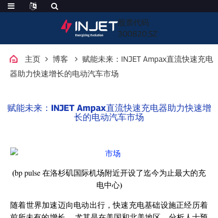
股票代码
300820.SZ
主页
博客
赋能未来：INJET Ampax直流快速充电
器助力快速增长的电动汽车市场
赋能未来：INJET Ampax直流快速充电器助力快速增
长的电动汽车市场
(
bp pulse 在洛杉矶国际机场附近开设了迄今为止最大的充
)
电中心
随着世界加速迈向电动出行，快速充电基础设施正经历着
,
前所未有的增长。
尤其是在美国和北美地区。分析人士预