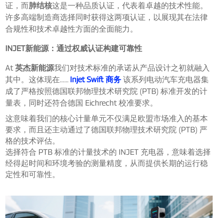
证，而
肺结核
这是一种品质认证，代表着卓越的技术性能。
许多高端制造商选择同时获得这两项认证，以展现其在法律
合规性和技术卓越性方面的全面能力。
INJET新能源：通过权威认证构建可靠性
At
英杰新能源
我们对技术标准的承诺从产品设计之初就融入
其中。这体现在……
Injet Swift 商务
该系列电动汽车充电器集
成了严格按照德国联邦物理技术研究院 (PTB) 标准开发的计
量表，同时还符合德国 Eichrecht 校准要求。
这意味着我们的核心计量单元不仅满足欧盟市场准入的基本
要求，而且还主动通过了德国联邦物理技术研究院 (PTB) 严
格的技术评估。
选择符合 PTB 标准的计量技术的 INJET 充电器，意味着选择
经得起时间和环境考验的测量精度，从而提供长期的运行稳
定性和可靠性。