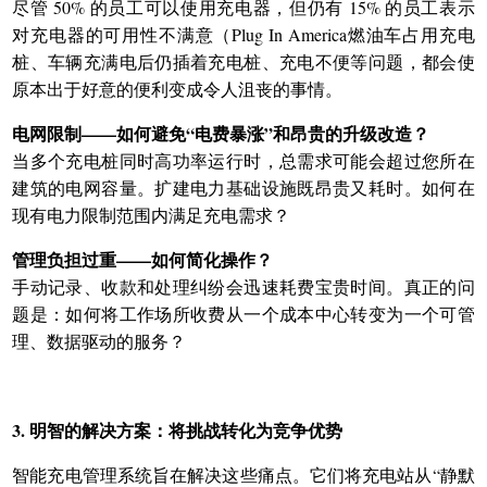
尽管 50% 的员工可以使用充电器，但仍有 15% 的员工表示
对充电器的可用性不满意（
Plug In America
燃油车占用充电
桩、车辆充满电后仍插着充电桩、充电不便等问题，都会使
原本出于好意的便利变成令人沮丧的事情。
电网限制——如何避免“电费暴涨”和昂贵的升级改造？
当多个充电桩同时高功率运行时，总需求可能会超过您所在
建筑的电网容量。扩建电力基础设施既昂贵又耗时。如何在
现有电力限制范围内满足充电需求？
管理负担过重——如何简化操作？
手动记录、收款和处理纠纷会迅速耗费宝贵时间。真正的问
题是：如何将工作场所收费从一个成本中心转变为一个可管
理、数据驱动的服务？
3. 明智的解决方案：将挑战转化为竞争优势
智能充电管理系统旨在解决这些痛点。它们将充电站从“静默