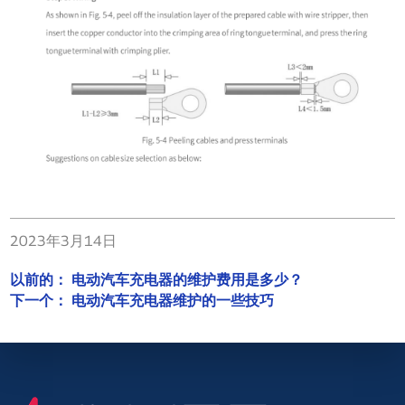
2023年3月14日
以前的：
电动汽车充电器的维护费用是多少？
下一个：
电动汽车充电器维护的一些技巧