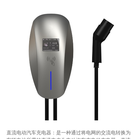
直流电动汽车充电器：是一种通过将电网的交流电转换为