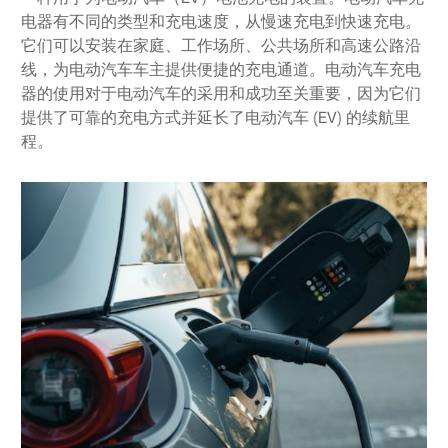
电器有不同的类型和充电速度，从慢速充电到快速充电。
它们可以安装在家庭、工作场所、公共场所和高速公路沿
线，为电动汽车车主提供便捷的充电通道。电动汽车充电
器的使用对于电动汽车的采用和成功至关重要，因为它们
提供了可靠的充电方式并延长了电动汽车 (EV) 的续航里
程。