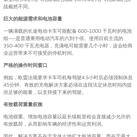
战截然不同。
巨大的能源需求和电池容量
一辆满载的长途电动卡车可能配备 600–1000 千瓦时的电池
组——是普通乘用电动汽车的六到十倍。使用目前主流的
350–400 千瓦充电器，充满电可能需要几个小时，这会给商
业运营带来不可接受的停机时间。
严格的操作时间窗口
例如，欧盟法规要求卡车司机每驾驶4.5小时后必须强制休息
45分钟。有效的充电解决方案必须在这段法定休息时间内提
供足够的能量，以支持接下来的驾驶。
有效载荷重量权衡
电池很重。增加电池容量以延长续航里程会直接减少允许的
有效载荷，从而影响车辆的经济性和运营利润。
因此，解决方案不在于无休止地扩大电池容量，而在于最大