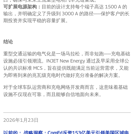
可扩展电源架构：
目前的设计支持每个端子高达 1500 A 的
输出，并明确定义了升级到 3000 A 的路径——保护客户的长
期投资并实现平稳的容量扩展。
结论
重型交通运输的电气化是一场马拉松，而非短跑——充电基础
设施必须引领潮流。INJET New Energy 通过及早采用全球公
认的共识标准 MCS，旨在提供既能满足当前运营需求，又能
为即将到来的兆瓦级充电时代做好充分准备的解决方案。
对于全球车队运营商和充电网络开发商而言，这意味着基础
设施不仅现在可靠，而且能够自信地面向未来。
2026年1月23日
以前的：
战略洞察：ComEd斥资153亿美元引领美国区域电