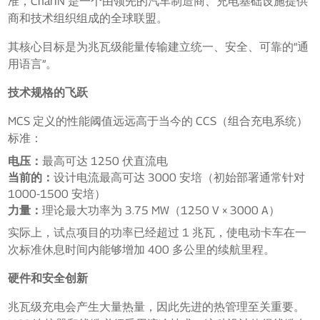
准，CharIN 是一个由领先的汽车制造商、充电基础设施提供
商和技术组织组成的全球联盟。
其核心目标是为兆瓦级能量传输建立统一、安全、可靠的“通
用语言”。
技术规格的飞跃
MCS 定义的性能阈值远远高于当今的 CCS（组合充电系统）
标准：
电压：
最高可达 1250 伏直流电
当前的：
设计电流最高可达 3000 安培（初始部署通常针对
1000-1500 安培）
力量：
理论最大功率为 3.75 MW（1250 V × 3000 A）
实际上，试点项目的功率已经超过 1 兆瓦，使电动卡车在一
次标准休息时间内能够增加 400 多公里的续航里程。
硬件和安全创新
兆瓦级充电会产生大量热量，因此先进的热管理至关重要。