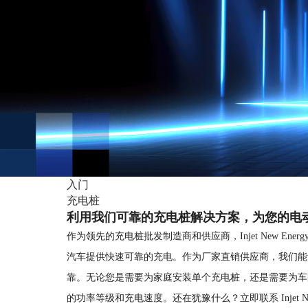
入门
充电桩
利用我们可靠的充电桩解决方案，为您的电
作为领先的充电桩批发制造商和供应商，Injet New
汽车提供快速可靠的充电。作为厂家直销供应商，我们能
靠。无论您是需要为家庭安装单个充电桩，还是需要为车队提
的功率等级和充电速度。还在犹豫什么？立即联系 Injet 