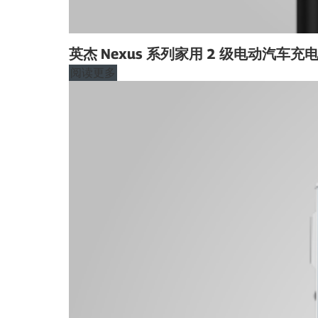
英杰 Nexus 系列家用 2 级电动汽车
阅读更多