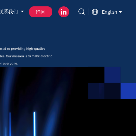
联系我们
询问
English