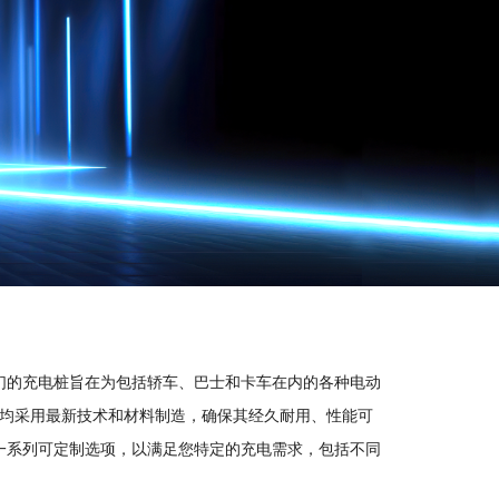
求。我们的充电桩旨在为包括轿车、巴士和卡车在内的各种电动
均采用最新技术和材料制造，确保其经久耐用、性能可
们提供一系列可定制选项，以满足您特定的充电需求，包括不同