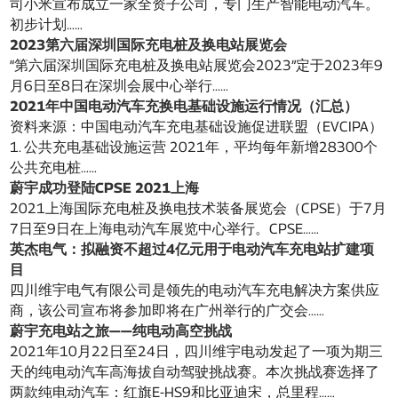
司小米宣布成立一家全资子公司，专门生产智能电动汽车。
初步计划……
2023第六届深圳国际充电桩及换电站展览会
“第六届深圳国际充电桩及换电站展览会2023”定于2023年9
月6日至8日在深圳会展中心举行……
2021年中国电动汽车充换电基础设施运行情况（汇总）
资料来源：中国电动汽车充电基础设施促进联盟（EVCIPA）
1. 公共充电基础设施运营 2021年，平均每年新增28300个
公共充电桩……
蔚宇成功登陆CPSE 2021上海
2021上海国际充电桩及换电技术装备展览会（CPSE）于7月
7日至9日在上海电动汽车展览中心举行。CPSE……
英杰电气：拟融资不超过4亿元用于电动汽车充电站扩建项
目
四川维宇电气有限公司是领先的电动汽车充电解决方案供应
商，该公司宣布将参加即将在广州举行的广交会……
蔚宇充电站之旅——纯电动高空挑战
2021年10月22日至24日，四川维宇电动发起了一项为期三
天的纯电动汽车高海拔自动驾驶挑战赛。本次挑战赛选择了
两款纯电动汽车：红旗E-HS9和比亚迪宋，总里程……