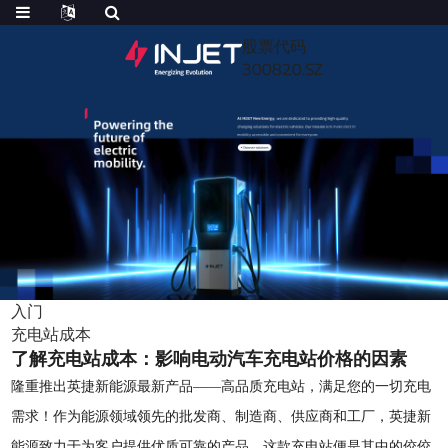
股票代码
300820.SZ
入门
充电站成本
了解充电站成本：影响电动汽车充电站价格的因素
隆重推出英捷新能源最新产品——高品质充电站，满足您的一切充电
需求！作为能源领域领先的批发商、制造商、供应商和工厂，英捷新
能源致力于为客户提供优质可靠的产品，这款充电站便是其中的佼佼