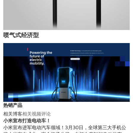
喷气式经济型
热销产品
相关博客
相关视频
评论
小米宣布打造电动车！
小米宣布进军电动汽车领域！3月30日，全球第三大手机公