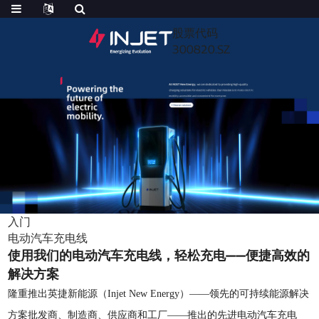
股票代码
300820.SZ
入门
电动汽车充电线
使用我们的电动汽车充电线，轻松充电——便捷高效的
解决方案
隆重推出英捷新能源（Injet New Energy）——领先的可持续能源解决
方案批发商、制造商、供应商和工厂——推出的先进电动汽车充电