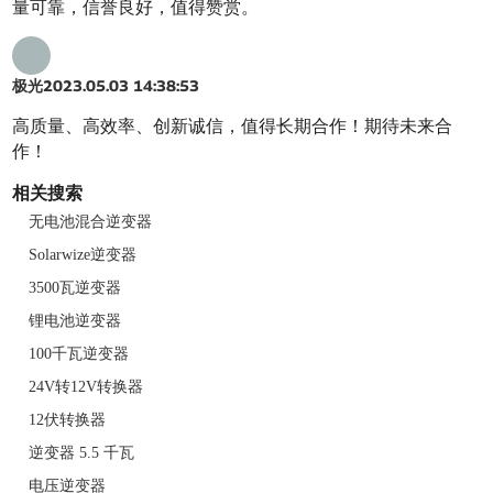
量可靠，信誉良好，值得赞赏。
极光
2023.05.03 14:38:53
高质量、高效率、创新诚信，值得长期合作！期待未来合
作！
相关搜索
无电池混合逆变器
Solarwize逆变器
3500瓦逆变器
锂电池逆变器
100千瓦逆变器
24V转12V转换器
12伏转换器
逆变器 5.5 千瓦
电压逆变器