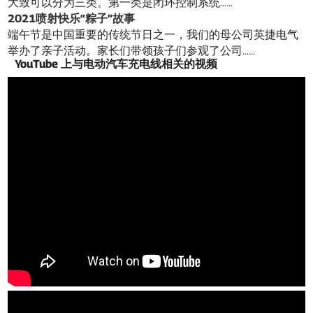
大致可以分为三类。第一类是闭环控制系统……
2021喷射快乐“粽子”故事
端午节是中国重要的传统节日之一，我们的母公司英捷电气
举办了亲子活动。家长们带领孩子们参观了公司……
YouTube 上与电动汽车充电线相关的视频