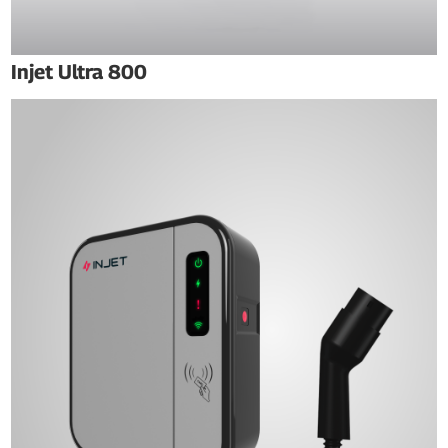
Injet Ultra 800