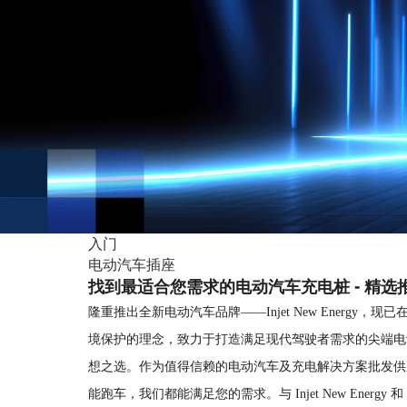
入门
电动汽车插座
找到最适合您需求的电动汽车充电桩 - 精选
隆重推出全新电动汽车品牌——Injet New Energy，现已在
境保护的理念，致力于打造满足现代驾驶者需求的尖端电动汽
想之选。作为值得信赖的电动汽车及充电解决方案批发供应商、制造商
能跑车，我们都能满足您的需求。与 Injet New Energy