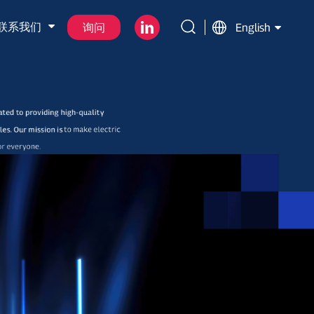
联系我们
询问
English