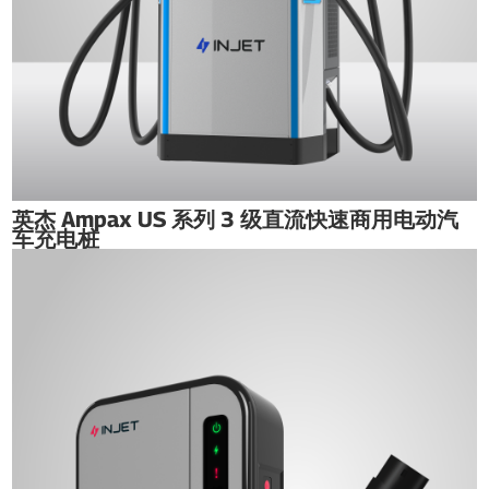
英杰 Ampax US 系列 3 级直流快速商用电动汽
车充电桩