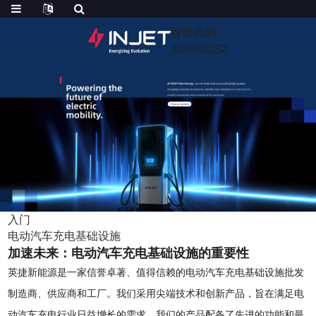
股票代码
300820.SZ
入门
电动汽车充电基础设施
加速未来：电动汽车充电基础设施的重要性
英捷新能源是一家信誉卓著、值得信赖的电动汽车充电基础设施批发
制造商、供应商和工厂。我们采用尖端技术和创新产品，旨在满足电
动汽车充电行业日益增长的需求。我们的产品配备了先进的功能和最