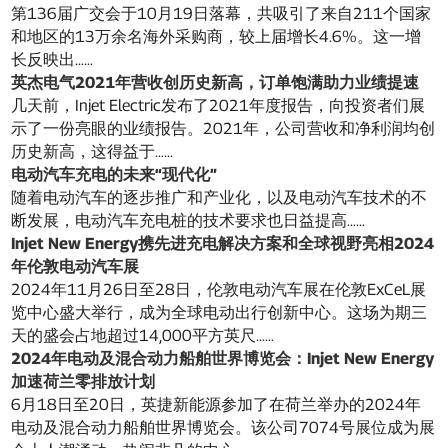
第136届广交会于10月19日落幕，共吸引了来自211个国家
和地区的13万余名海外采购商，较上届增长4.6%。这一增
长反映出……
英杰电气2021年营收创历史新高，订单饱满助力业绩提速
几天前，Injet Electric发布了2021年度报告，向投资者们展
示了一份亮眼的业绩报告。2021年，公司营收和净利润均创
历史新高，这得益于……
电动汽车充电的未来“现代化”
随着电动汽车的逐步推广和产业化，以及电动汽车技术的不
断发展，电动汽车充电桩的技术要求也日益提高……
Injet New Energy携先进充电解决方案和全球视野亮相2024
年伦敦电动汽车展
2024年11月26日至28日，伦敦电动汽车展在伦敦ExCeL展
览中心盛大举行，成为全球电动出行创新中心。这场为期三
天的盛会占地超过14,000平方英尺……
2024年电动及混合动力船舶世界博览会：Injet New Energy
加速荷兰零排放计划
6月18日至20日，英捷新能源参加了在荷兰举办的2024年
电动及混合动力船舶世界博览会。该公司7074号展位成为展