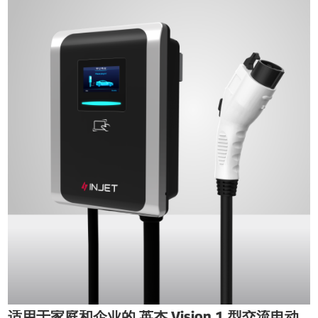
适用于家庭和企业的 英杰 Vision 1 型交流电动